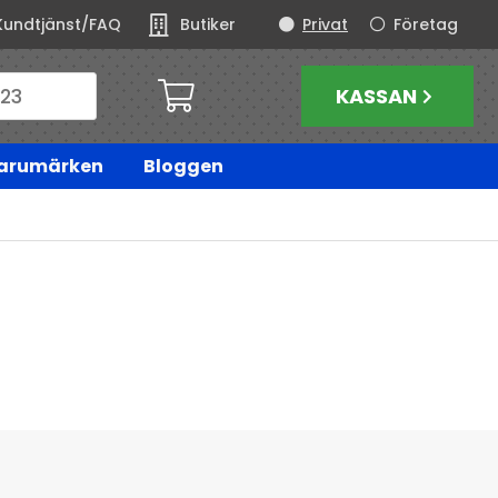
Kundtjänst/FAQ
Butiker
Privat
Företag
KASSAN
arumärken
Bloggen