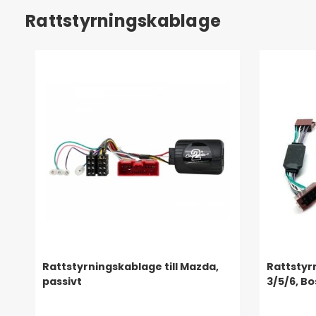
Rattstyrningskablage
Rattstyrningskablage till Mazda,
Rattstyr
passivt
3/5/6, Bo