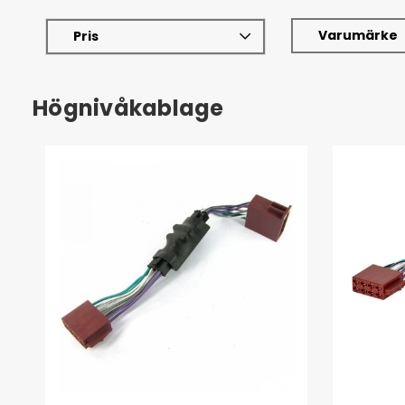
Varumärke
Pris
Högnivåkablage