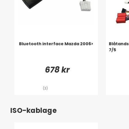
Bluetooth interface Mazda 2006>
Blåtands
7/5
678 kr
(3)
ISO-kablage