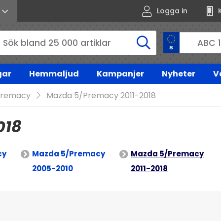
Logga in
gar
Hemmaljud
Kampanjer
Nyheter
V
Premacy
Mazda 5/Premacy 2011-2018
018
cy
Mazda 5/Premacy
Mazda 5/Premacy
2005-2010
2011-2018