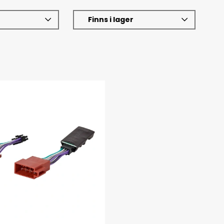
Finns i lager