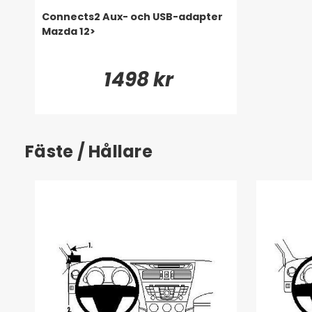
Connects2 Aux- och USB-adapter
Mazda 12>
1498 kr
Fäste / Hållare