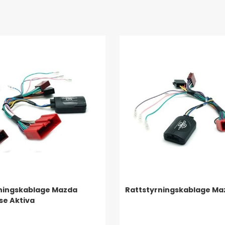
ningskablage Mazda
Rattstyrningskablage Ma
se Aktiva