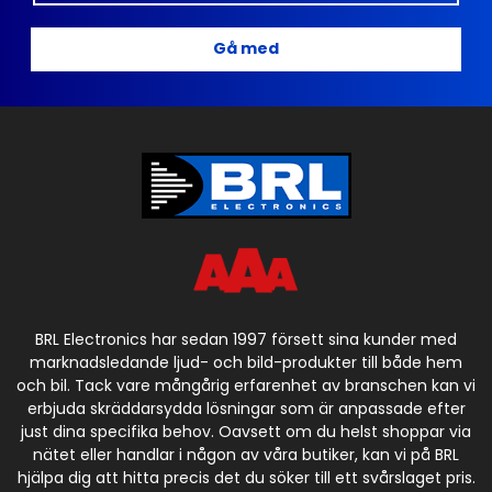
Gå med
BRL Electronics har sedan 1997 försett sina kunder med
marknadsledande ljud- och bild-produkter till både hem
och bil. Tack vare mångårig erfarenhet av branschen kan vi
erbjuda skräddarsydda lösningar som är anpassade efter
just dina specifika behov. Oavsett om du helst shoppar via
nätet eller handlar i någon av våra butiker, kan vi på BRL
hjälpa dig att hitta precis det du söker till ett svårslaget pris.