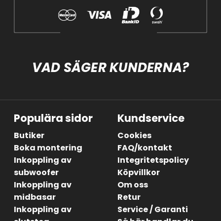
VAD SÄGER KUNDERNA?
Populära sidor
Kundservice
Butiker
Cookies
Boka montering
FAQ/kontakt
Inkoppling av
Integritetspolicy
subwoofer
Köpvillkor
Inkoppling av
Om oss
midbasar
Retur
Inkoppling av
Service / Garanti