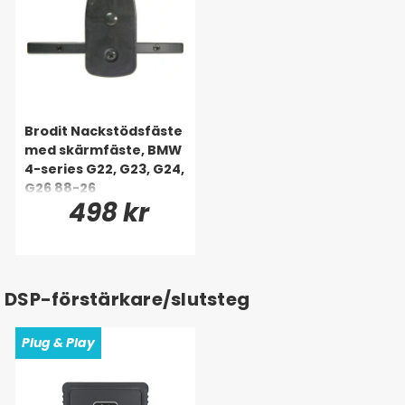
Brodit Nackstödsfäste
med skärmfäste, BMW
4-series G22, G23, G24,
G26 88-26
498 kr
DSP-förstärkare/slutsteg
Plug & Play