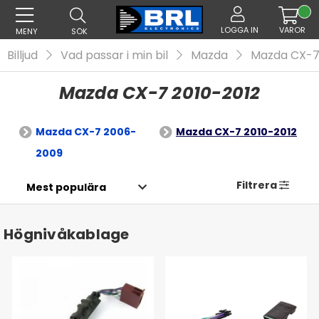
LOGGA IN
VAROR
MENY
SÖK
Billjud
Vad passar i min bil
Mazda
Mazda CX-
Mazda CX-7 2010-2012
Mazda CX-7 2006-
Mazda CX-7 2010-2012
2009
Filtrera
Högnivåkablage