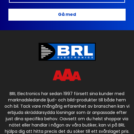
Gå med
BRL Electronics har sedan 1997 försett sina kunder med
marknadsledande ljud- och bild-produkter till både hem
och bil. Tack vare mångårig erfarenhet av branschen kan vi
erbjuda skräddarsydda lösningar som är anpassade efter
just dina specifika behov. Oavsett om du helst shoppar via
nätet eller handlar i någon av våra butiker, kan vi på BRL
hjälpa dig att hitta precis det du söker till ett svårslaget pris.