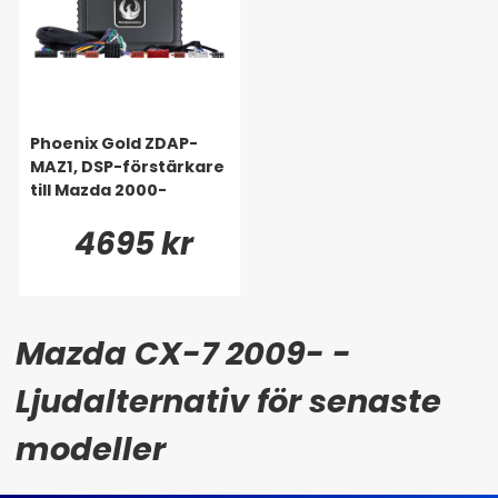
Phoenix Gold ZDAP-
MAZ1, DSP-förstärkare
till Mazda 2000-
4695 kr
Mazda CX-7 2009- -
Ljudalternativ för senaste
modeller