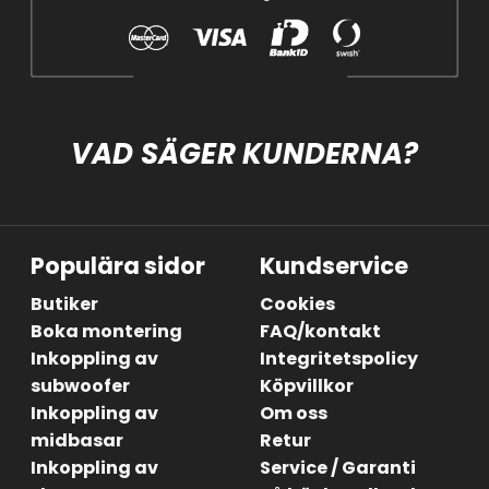
VAD SÄGER KUNDERNA?
Populära sidor
Kundservice
Butiker
Cookies
Boka montering
FAQ/kontakt
Inkoppling av
Integritetspolicy
subwoofer
Köpvillkor
Inkoppling av
Om oss
midbasar
Retur
Inkoppling av
Service / Garanti