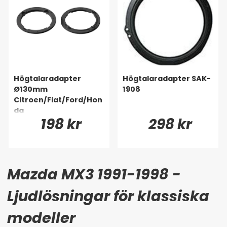
Högtalaradapter
Högtalaradapter SAK-
Ø130mm
1908
Citroen/Fiat/Ford/Hon
da
198 kr
298 kr
Mazda MX3 1991-1998 -
Ljudlösningar för klassiska
modeller