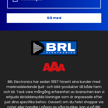
Gå med
BRL Electronics har sedan 1997 försett sina kunder med
marknadsledande ljud- och bild-produkter till både hem
och bil. Tack vare mångårig erfarenhet av branschen kan vi
erbjuda skräddarsydda lösningar som är anpassade efter
just dina specifika behov. Oavsett om du helst shoppar via
nätet eller handlar i någon av våra butiker, kan vi på BRL