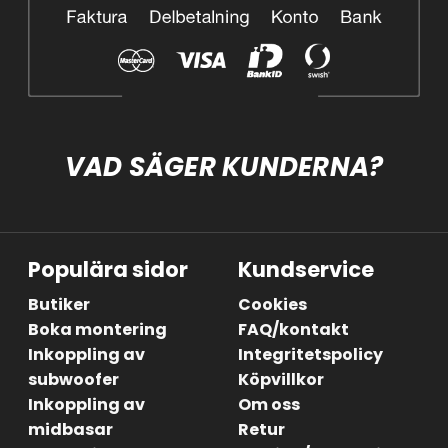
VAD SÄGER KUNDERNA?
Populära sidor
Kundservice
Butiker
Cookies
Boka montering
FAQ/kontakt
Inkoppling av
Integritetspolicy
subwoofer
Köpvillkor
Inkoppling av
Om oss
midbasar
Retur