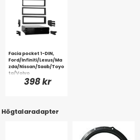
Facia pocket 1-DIN,
Ford/Infiniti/Lexus/Ma
zda/Nissan/Saab/Toyo
ta/Volvo
398 kr
Högtalaradapter