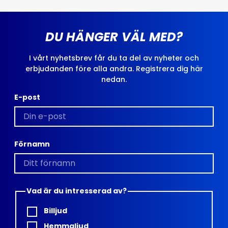
DU HÄNGER VÄL MED?
I vårt nyhetsbrev får du ta del av nyheter och
erbjudanden före alla andra. Registrera dig här
nedan.
E-post
Förnamn
Vad är du intresserad av?
Billjud
Hemmaljud