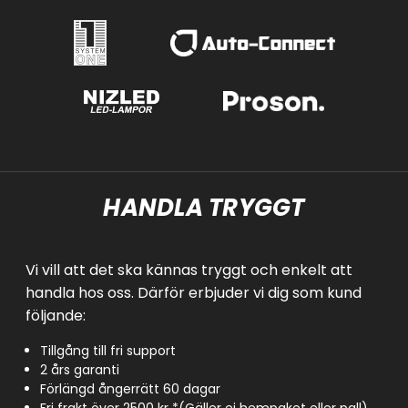
HANDLA TRYGGT
Vi vill att det ska kännas tryggt och enkelt att
handla hos oss. Därför erbjuder vi dig som kund
följande:
Tillgång till fri support
2 års garanti
Förlängd ångerrätt 60 dagar
Fri frakt över 2500 kr *(Gäller ej hempaket eller pall)