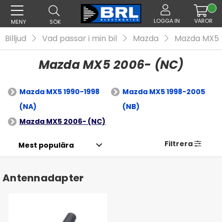
LOGGA IN
VAROR
MENY
SÖK
Billjud
Vad passar i min bil
Mazda
Mazda MX5
Mazda MX5 2006- (NC)
Mazda MX5 1990-1998
Mazda MX5 1998-2005
(NA)
(NB)
Mazda MX5 2006- (NC)
Filtrera
Antennadapter