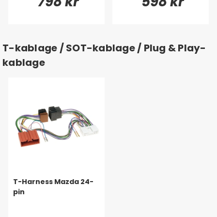
798 kr
598 kr
T-kablage / SOT-kablage / Plug & Play-
kablage
T-Harness Mazda 24-
pin