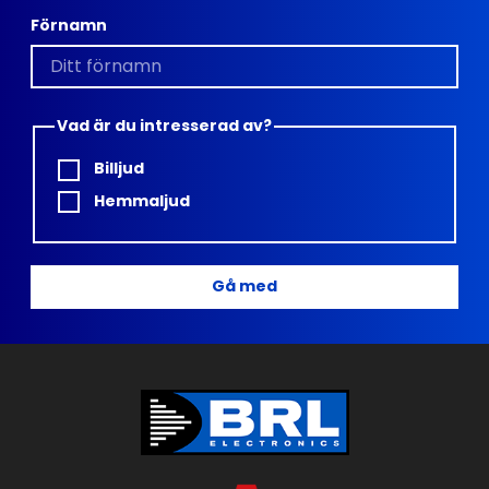
Förnamn
Vad är du intresserad av?
Billjud
Hemmaljud
Gå med