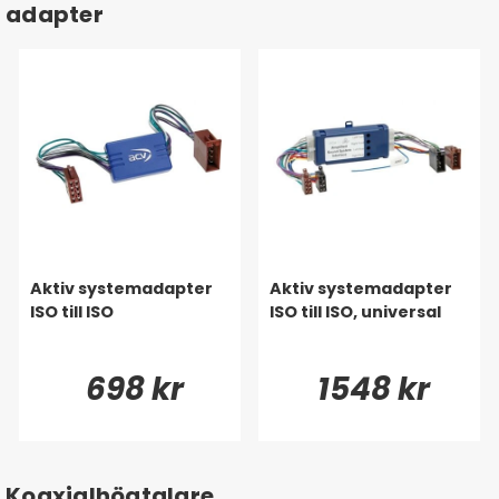
adapter
Aktiv systemadapter
Aktiv systemadapter
ISO till ISO
ISO till ISO, universal
698 kr
1548 kr
Koaxialhögtalare