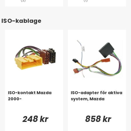
(3)
(1)
ISO-kablage
ISO-kontakt Mazda
ISO-adapter för aktiva
2000-
system, Mazda
248 kr
858 kr