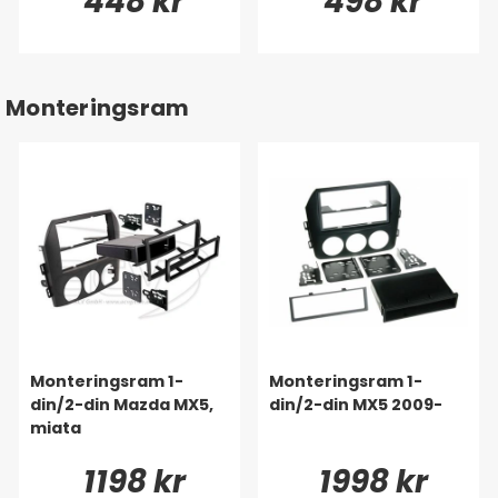
448 kr
498 kr
Monteringsram
Monteringsram 1-
Monteringsram 1-
din/2-din Mazda MX5,
din/2-din MX5 2009-
miata
1198 kr
1998 kr