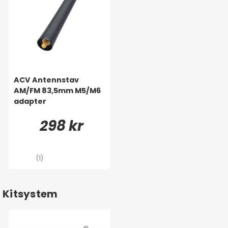
ACV Antennstav
AM/FM 83,5mm M5/M6
adapter
298 kr
(1)
Kitsystem