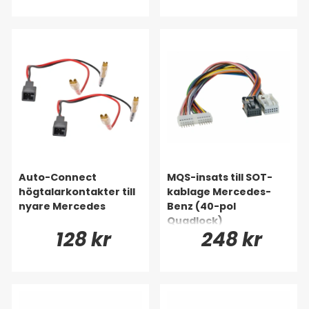
Auto-Connect
MQS-insats till SOT-
högtalarkontakter till
kablage Mercedes-
nyare Mercedes
Benz (40-pol
Quadlock)
128 kr
248 kr