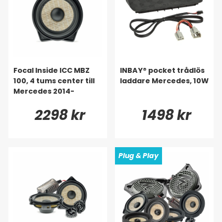
Focal Inside ICC MBZ
INBAY® pocket trådlös
100, 4 tums center till
laddare Mercedes, 10W
Mercedes 2014-
2298 kr
1498 kr
Plug & Play