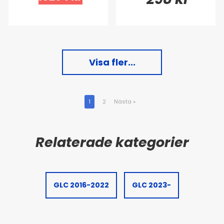
Visa fler...
1
2
Nästa
»
GLC 2016-2022
GLC 2023-