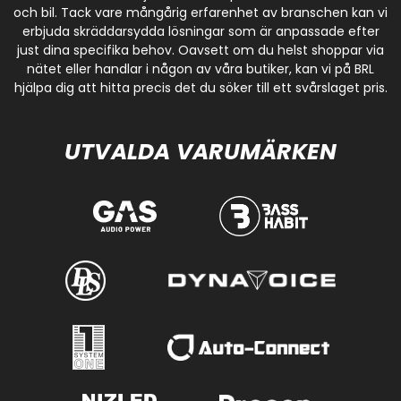
och bil. Tack vare mångårig erfarenhet av branschen kan vi
erbjuda skräddarsydda lösningar som är anpassade efter
just dina specifika behov. Oavsett om du helst shoppar via
nätet eller handlar i någon av våra butiker, kan vi på BRL
hjälpa dig att hitta precis det du söker till ett svårslaget pris.
UTVALDA VARUMÄRKEN