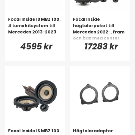
Focal Inside IS MBZ 100,
Focal Inside
4 tums kitsystem till
högtalarpaket till
Mercedes 2013-2023
Mercedes 2022-, fram
och bak med center
4595 kr
17283 kr
Focal Inside IS MBZ 100
Högtalaradapter