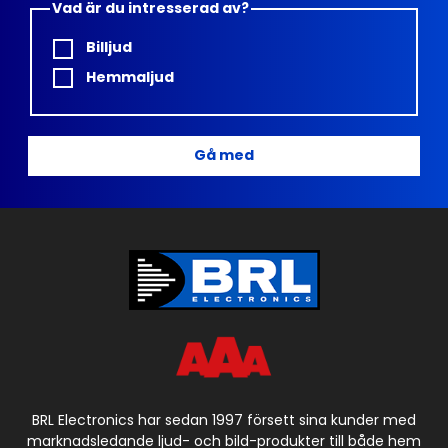
Vad är du intresserad av?
Billjud
Hemmaljud
Gå med
BRL Electronics har sedan 1997 försett sina kunder med
marknadsledande ljud- och bild-produkter till både hem