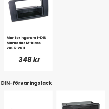
Monteringsram 1-DIN
Mercedes M-klass
2005-2011
348 kr
DIN-förvaringsfack