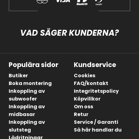
VAD SÄGER KUNDERNA?
Populära sidor
Kundservice
Butiker
Cookies
Boka montering
FAQ/kontakt
Inkoppling av
Integritetspolicy
subwoofer
Köpvillkor
Inkoppling av
Om oss
midbasar
Retur
Inkoppling av
Service / Garanti
slutsteg
Så här handlar du
Lådritningar