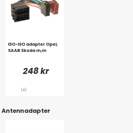
ISO-ISO adapter Opel,
SAAB Skoda m,m
248 kr
(4)
Antennadapter