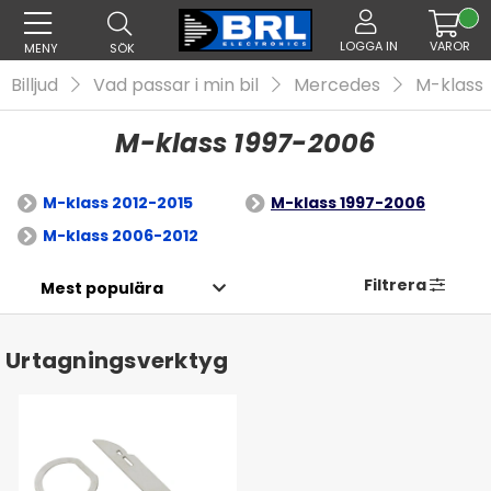
LOGGA IN
VAROR
MENY
SÖK
Billjud
Vad passar i min bil
Mercedes
M-klass
M-klass 1997-2006
M-klass 2012-2015
M-klass 1997-2006
M-klass 2006-2012
Filtrera
Urtagningsverktyg