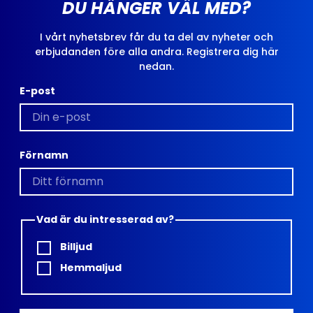
DU HÄNGER VÄL MED?
I vårt nyhetsbrev får du ta del av nyheter och
erbjudanden före alla andra. Registrera dig här
nedan.
E-post
Förnamn
Vad är du intresserad av?
Billjud
Hemmaljud