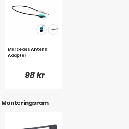
Mercedes Antenn
Adapter
98 kr
Monteringsram