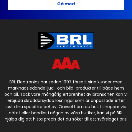
Gå med
BRL Electronics har sedan 1997 försett sina kunder med
marknadsledande ljud- och bild-produkter till både hem
och bil. Tack vare mångårig erfarenhet av branschen kan vi
erbjuda skräddarsydda lösningar som är anpassade efter
just dina specifika behov. Oavsett om du helst shoppar via
nätet eller handlar i någon av våra butiker, kan vi på BRL
hjälpa dig att hitta precis det du söker till ett svårslaget pris.