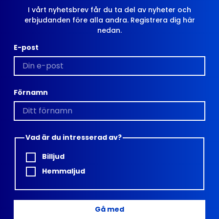
I vårt nyhetsbrev får du ta del av nyheter och
erbjudanden före alla andra. Registrera dig här
nedan.
E-post
Förnamn
Vad är du intresserad av?
Billjud
Hemmaljud
Gå med