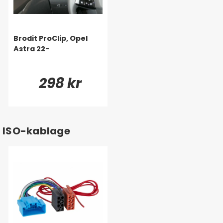
Brodit ProClip, Opel
Astra 22-
298 kr
ISO-kablage