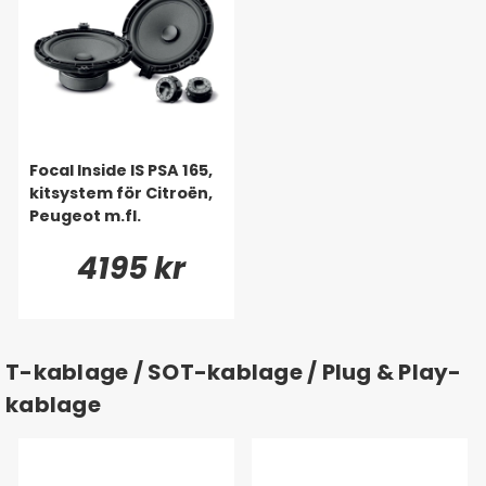
Focal Inside IS PSA 165,
kitsystem för Citroën,
Peugeot m.fl.
4195 kr
T-kablage / SOT-kablage / Plug & Play-
kablage