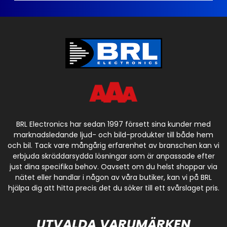
BRL Electronics har sedan 1997 försett sina kunder med
marknadsledande ljud- och bild-produkter till både hem
och bil. Tack vare mångårig erfarenhet av branschen kan vi
erbjuda skräddarsydda lösningar som är anpassade efter
just dina specifika behov. Oavsett om du helst shoppar via
nätet eller handlar i någon av våra butiker, kan vi på BRL
hjälpa dig att hitta precis det du söker till ett svårslaget pris.
UTVALDA VARUMÄRKEN