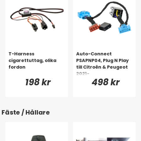
T-Harness
Auto-Connect
cigarettuttag, olika
PSAPNP04, Plug N Play
fordon
till Citroën & Peugeot
2021-
198 kr
498 kr
Fäste / Hållare