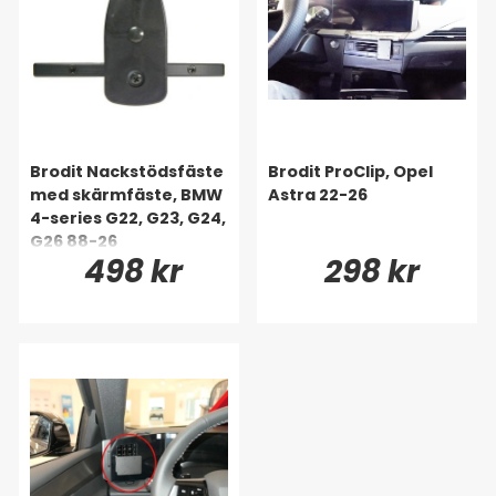
Brodit Nackstödsfäste
Brodit ProClip, Opel
med skärmfäste, BMW
Astra 22-26
4-series G22, G23, G24,
G26 88-26
498 kr
298 kr