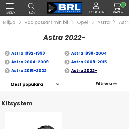
LOGGA IN
VAROR
MENY
SÖK
Billjud
Vad passar i min bil
Opel
Astra
Astr
Astra 2022-
Astra 1992-1998
Astra 1998-2004
Astra 2004-2009
Astra 2009-2015
Astra 2015-2022
Astra 2022-
Filtrera
Kitsystem