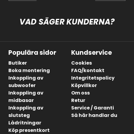
VAD SÄGER KUNDERNA?
Populära sidor
Kundservice
Butiker
Cookies
Boka montering
FAQ/kontakt
Inkoppling av
Integritetspolicy
subwoofer
Köpvillkor
Inkoppling av
Om oss
midbasar
Retur
Inkoppling av
Service / Garanti
slutsteg
Så här handlar du
Lådritningar
Köp presentkort