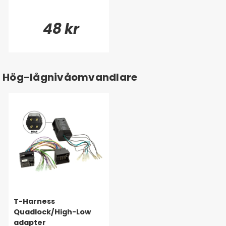
48 kr
Hög-lågnivåomvandlare
T-Harness
Quadlock/High-Low
adapter