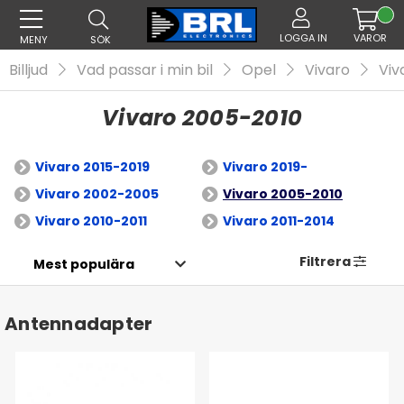
LOGGA IN
VAROR
MENY
SÖK
Billjud
Vad passar i min bil
Opel
Vivaro
Viv
Vivaro 2005-2010
Vivaro 2015-2019
Vivaro 2019-
Vivaro 2002-2005
Vivaro 2005-2010
Vivaro 2010-2011
Vivaro 2011-2014
Filtrera
Antennadapter