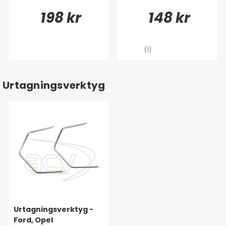
198 kr
148 kr
(1)
Urtagningsverktyg
Urtagningsverktyg -
Ford, Opel