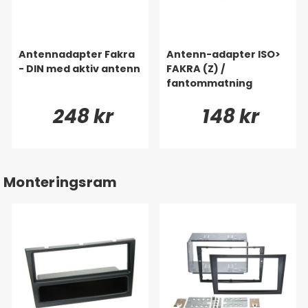
Antennadapter Fakra
Antenn-adapter ISO>
- DIN med aktiv antenn
FAKRA (Z) /
fantommatning
248 kr
148 kr
Monteringsram