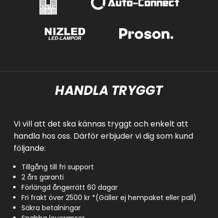
HANDLA TRYGGT
Vi vill att det ska kännas tryggt och enkelt att
handla hos oss. Därför erbjuder vi dig som kund
följande:
Tillgång till fri support
2 års garanti
Förlängd ångerrätt 60 dagar
Fri frakt över 2500 kr *(Gäller ej hempaket eller pall)
Säkra betalningar
Snabba leveranser