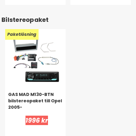
Bilstereopaket
Paketlösning
GAS MAD M130-BTN
bilstereopaket till Opel
2005-
1996 kr