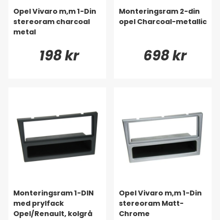
Opel Vivaro m,m 1-Din
Monteringsram 2-din
stereoram charcoal
opel Charcoal-metallic
metal
198 kr
698 kr
Monteringsram 1-DIN
Opel Vivaro m,m 1-Din
med prylfack
stereoram Matt-
Opel/Renault, kolgrå
Chrome