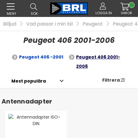
LOGGA IN
VAROR
MENY
SÖK
Billjud
Vad passar i min bil
Peugeot
Peugeot 
Peugeot 406 2001-2006
Peugeot 406 -2001
Peugeot 406 2001-
2006
Filtrera
Antennadapter