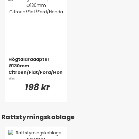
Högtalaradapter
Ø130mm
Citroen/Fiat/Ford/Hon
da
198 kr
Rattstyrningskablage