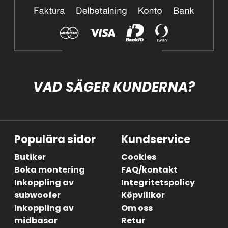
VAD SÄGER KUNDERNA?
Populära sidor
Kundservice
Butiker
Cookies
Boka montering
FAQ/kontakt
Inkoppling av
Integritetspolicy
subwoofer
Köpvillkor
Inkoppling av
Om oss
midbasar
Retur