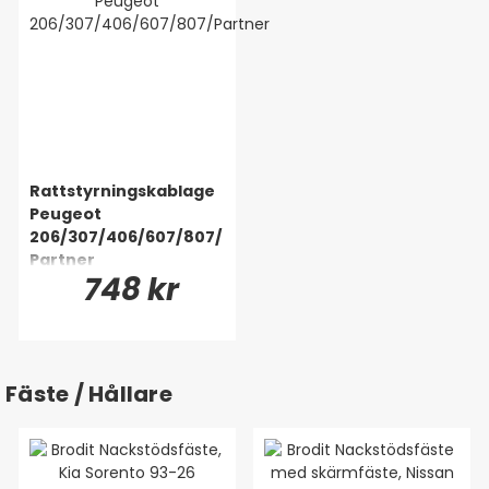
Rattstyrningskablage
Peugeot
206/307/406/607/807/
Partner
748 kr
Fäste / Hållare