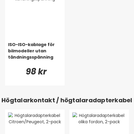
ISO-ISO-kablage för
bilmodeller utan
tändningsspänning
98 kr
Högtalarkontakt / högtalaradapterkabel