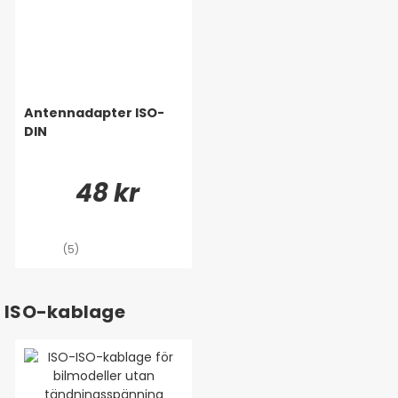
Antennadapter ISO-
DIN
48 kr
(5)
ISO-kablage