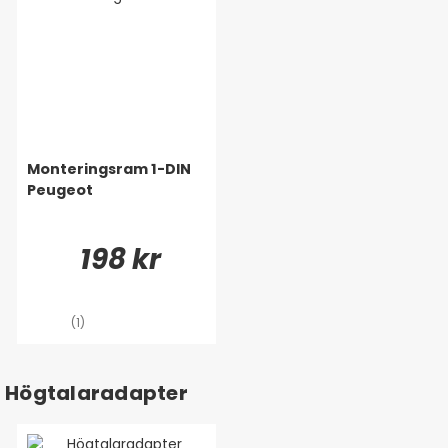
Monteringsram 1-DIN
Peugeot
198 kr
(1)
Högtalaradapter