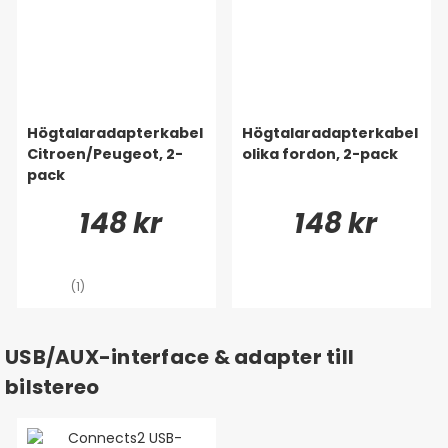
Högtalaradapterkabel
Högtalaradapterkabel
Citroen/Peugeot, 2-
olika fordon, 2-pack
pack
148 kr
148 kr
(1)
USB/AUX-interface & adapter till
bilstereo