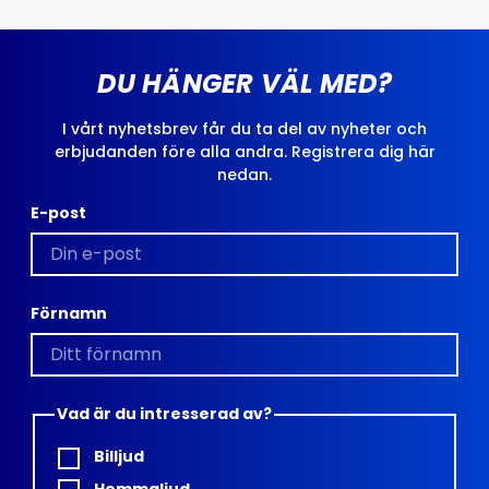
DU HÄNGER VÄL MED?
I vårt nyhetsbrev får du ta del av nyheter och
erbjudanden före alla andra. Registrera dig här
nedan.
E-post
Förnamn
Vad är du intresserad av?
Billjud
Hemmaljud