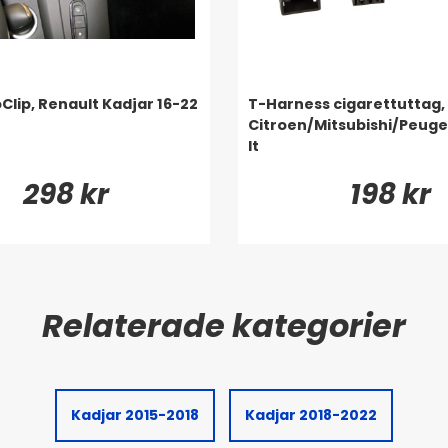
oClip, Renault Kadjar 16-22
T-Harness cigarettuttag,
Citroen/Mitsubishi/Peug
lt
298 kr
198 kr
Kadjar 2015-2018
Kadjar 2018-2022