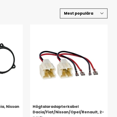
ia, Nissan
Högtalaradapterkabel
Dacia/Fiat/Nissan/Opel/Renault, 2-