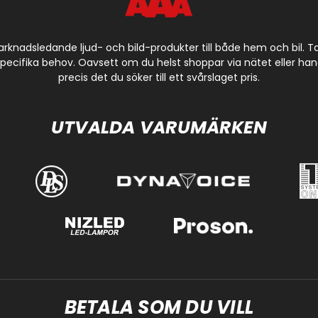
arknadsledande ljud- och bild-produkter till både hem och bil. 
cifika behov. Oavsett om du helst shoppar via nätet eller handla
precis det du söker till ett svårslaget pris.
UTVALDA VARUMÄRKEN
BETALA SOM DU VILL