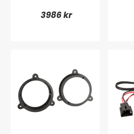
3986 kr