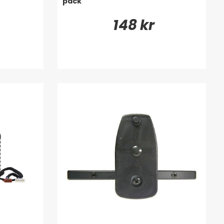
pack
148 kr