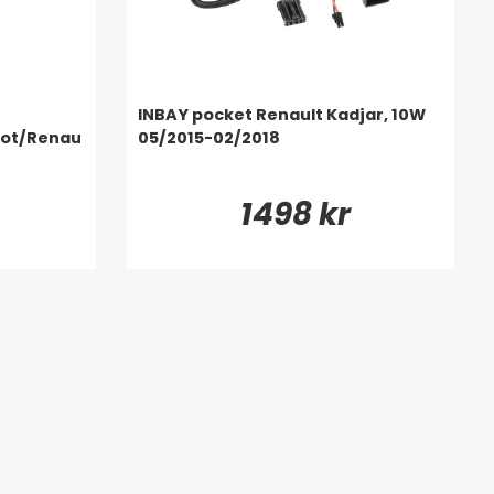
INBAY pocket Renault Kadjar, 10W
eot/Renau
05/2015-02/2018
1498 kr