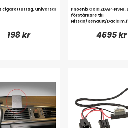
 cigarettuttag, universal
Phoenix Gold ZDAP-NSN1, 
förstärkare till
Nissan/Renault/Dacia m.f
198 kr
4695 kr