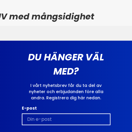
UV med mångsidighet
DU HÄNGER VÄL
MED?
I vårt nyhetsbrev får du ta del av
nyheter och erbjudanden före alla
andra. Registrera dig här nedan.
E-post