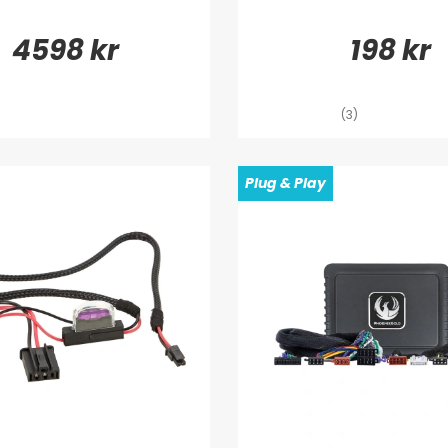
4598 kr
198 kr
(3)
Plug & Play