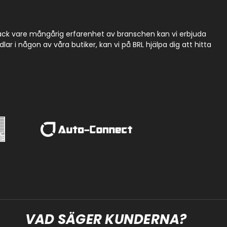
Tack vare mångårig erfarenhet av branschen kan vi erbjuda
r i någon av våra butiker, kan vi på BRL hjälpa dig att hitta
VAD SÄGER KUNDERNA?