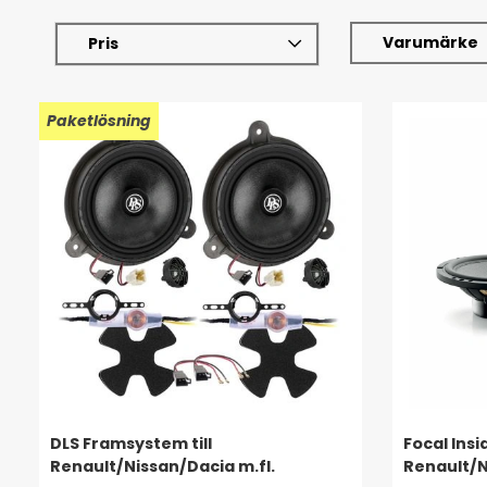
Varumärke
Pris
Paketlösning
DLS Framsystem till
Focal Insi
Renault/Nissan/Dacia m.fl.
Renault/N