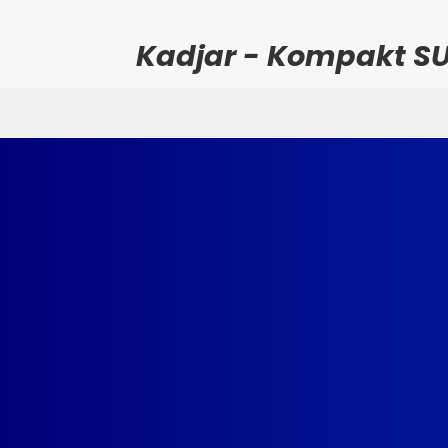
Kadjar - Kompakt S