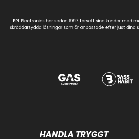
BRL Electronics har sedan 1997 försett sina kunder med m
skräddarsydda lösningar som är anpassade efter just dina spe
HANDLA TRYGGT