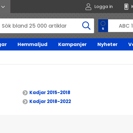
Logga in
gar
Hemmaljud
Kampanjer
Nyheter
V
Kadjar 2015-2018
Kadjar 2018-2022