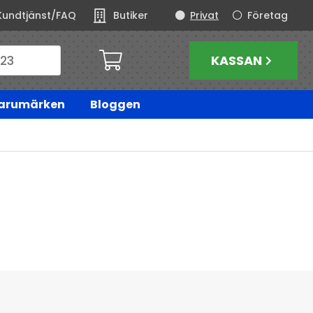
Kundtjänst/FAQ
Butiker
Privat
Företag
KASSAN
arumärken
Bloggen