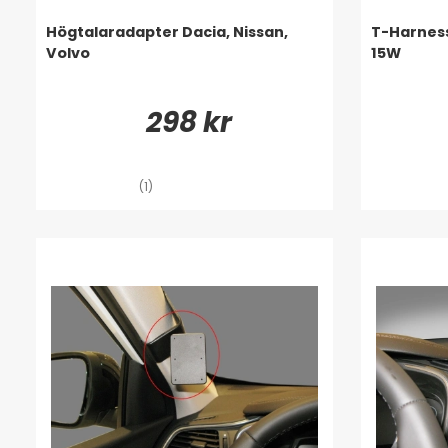
Högtalaradapter Dacia, Nissan,
T-Harness
Volvo
15W
298 kr
(1)