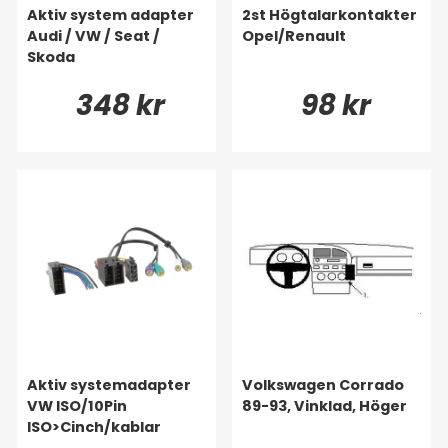
Aktiv system adapter
2st Högtalarkontakter
Audi / VW / Seat /
Opel/Renault
Skoda
348 kr
98 kr
Aktiv systemadapter
Volkswagen Corrado
VW ISO/10Pin
89-93, Vinklad, Höger
ISO>Cinch/kablar