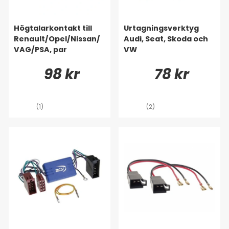
Högtalarkontakt till
Urtagningsverktyg
Renault/Opel/Nissan/
Audi, Seat, Skoda och
VAG/PSA, par
VW
98 kr
78 kr
(1)
(2)