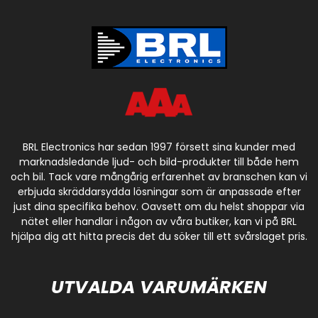
BRL Electronics har sedan 1997 försett sina kunder med
marknadsledande ljud- och bild-produkter till både hem
och bil. Tack vare mångårig erfarenhet av branschen kan vi
erbjuda skräddarsydda lösningar som är anpassade efter
just dina specifika behov. Oavsett om du helst shoppar via
nätet eller handlar i någon av våra butiker, kan vi på BRL
hjälpa dig att hitta precis det du söker till ett svårslaget pris.
UTVALDA VARUMÄRKEN