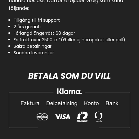
handla hos oss. Därför erbjuder vi dig som kund
följande:
Tillgång till fri support
2 års garanti
Förlängd ångerrätt 60 dagar
Fri frakt över 2500 kr *(Gäller ej hempaket eller pall)
Säkra betalningar
Snabba leveranser
BETALA SOM DU VILL