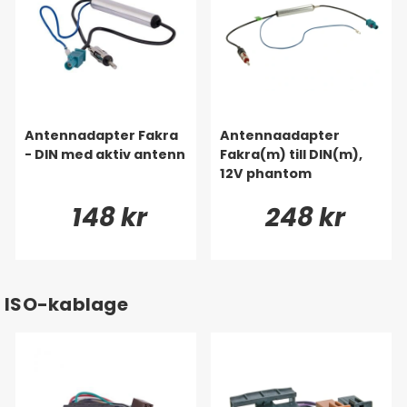
Antennadapter Fakra
Antennaadapter
- DIN med aktiv antenn
Fakra(m) till DIN(m),
12V phantom
148 kr
248 kr
ISO-kablage