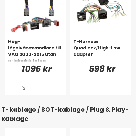
Hög-
T-Harness
lågnivåomvandlare till
Quadlock/High-Low
VAG 2000-2015 utan
adapter
originalslutsteg
1096 kr
598 kr
(2)
T-kablage / SOT-kablage / Plug & Play-
kablage