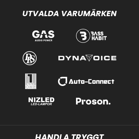
UTVALDA VARUMÄRKEN
HANDLA TRYGGT