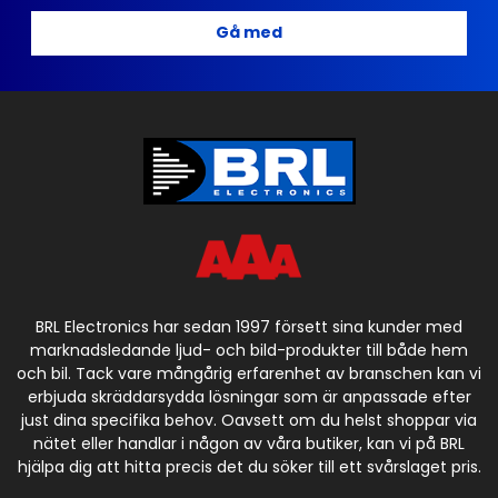
Gå med
BRL Electronics har sedan 1997 försett sina kunder med
marknadsledande ljud- och bild-produkter till både hem
och bil. Tack vare mångårig erfarenhet av branschen kan vi
erbjuda skräddarsydda lösningar som är anpassade efter
just dina specifika behov. Oavsett om du helst shoppar via
nätet eller handlar i någon av våra butiker, kan vi på BRL
hjälpa dig att hitta precis det du söker till ett svårslaget pris.