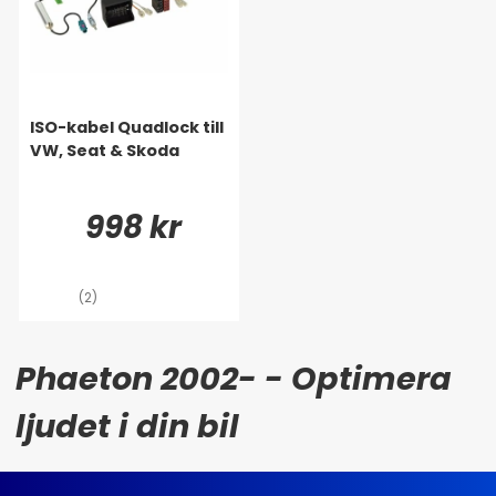
ISO-kabel Quadlock till
VW, Seat & Skoda
998 kr
(2)
Phaeton 2002- - Optimera
ljudet i din bil