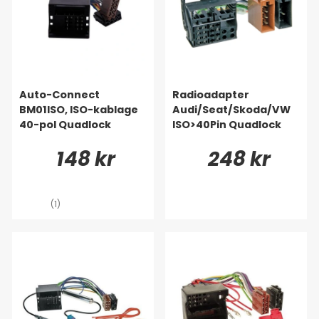
Auto-Connect
Radioadapter
BM01ISO, ISO-kablage
Audi/Seat/Skoda/VW
40-pol Quadlock
ISO>40Pin Quadlock
148 kr
248 kr
(1)