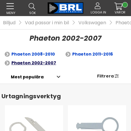
LOGGA IN
VAROR
MENY
SÖK
Billjud
Vad passar i min bil
Volkswagen
Phaet
Phaeton 2002-2007
Phaeton 2008-2010
Phaeton 2011-2016
Phaeton 2002-2007
Filtrera
Urtagningsverktyg