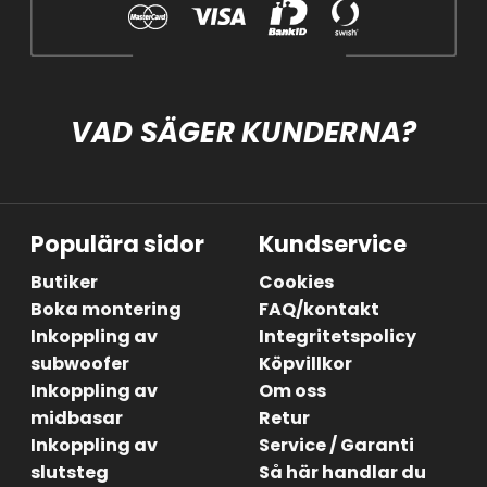
VAD SÄGER KUNDERNA?
Populära sidor
Kundservice
Butiker
Cookies
Boka montering
FAQ/kontakt
Inkoppling av
Integritetspolicy
subwoofer
Köpvillkor
Inkoppling av
Om oss
midbasar
Retur
Inkoppling av
Service / Garanti
slutsteg
Så här handlar du