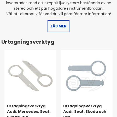
levererades med ett simpelt ljudsystem bestående av en
stereo och ett par högtalare i instrumentbrädan.
Välj ett alternativ för vad du vill göra för mer information!
LÄS MER
Urtagningsverktyg
Urtagningsverktyg
Urtagningsverktyg
Audi, Mercedes, Seat,
Audi, Seat, Skoda och
Skoda, VW
VW