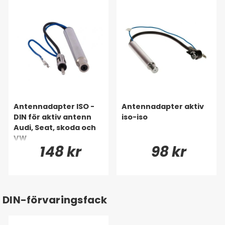
Antennadapter ISO -
Antennadapter aktiv
DIN för aktiv antenn
iso-iso
Audi, Seat, skoda och
VW
148 kr
98 kr
DIN-förvaringsfack