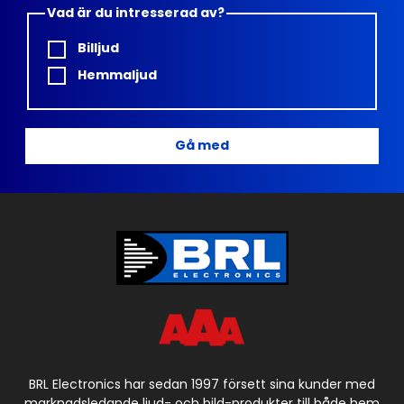
Vad är du intresserad av?
Billjud
Hemmaljud
Gå med
BRL Electronics har sedan 1997 försett sina kunder med
marknadsledande ljud- och bild-produkter till både hem