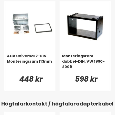
ACV Universal 2-DIN
Monteringsram
Monteringsram 113mm
dubbel-DIN, VW 1990-
2009
448 kr
598 kr
Högtalarkontakt / högtalaradapterkabel