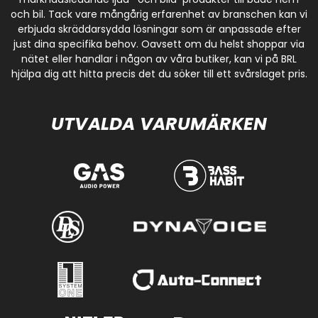
och bil. Tack vare mångårig erfarenhet av branschen kan vi
erbjuda skräddarsydda lösningar som är anpassade efter
just dina specifika behov. Oavsett om du helst shoppar via
nätet eller handlar i någon av våra butiker, kan vi på BRL
hjälpa dig att hitta precis det du söker till ett svårslaget pris.
UTVALDA VARUMÄRKEN