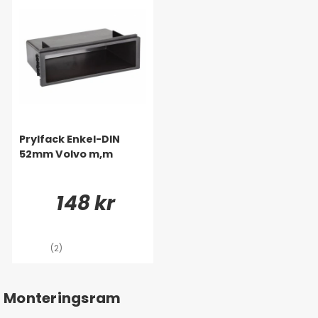
Prylfack Enkel-DIN
52mm Volvo m,m
148 kr
(2)
Monteringsram