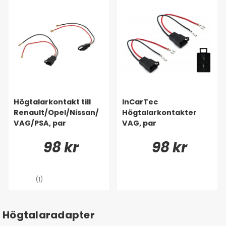
Högtalarkontakt till
InCarTec
Renault/Opel/Nissan/
Högtalarkontakter
VAG/PSA, par
VAG, par
98 kr
98 kr
(1)
Högtalaradapter