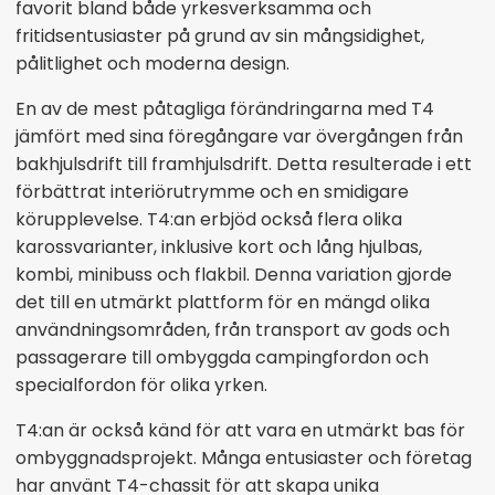
favorit bland både yrkesverksamma och
fritidsentusiaster på grund av sin mångsidighet,
pålitlighet och moderna design.
En av de mest påtagliga förändringarna med T4
jämfört med sina föregångare var övergången från
bakhjulsdrift till framhjulsdrift. Detta resulterade i ett
förbättrat interiörutrymme och en smidigare
körupplevelse. T4:an erbjöd också flera olika
karossvarianter, inklusive kort och lång hjulbas,
kombi, minibuss och flakbil. Denna variation gjorde
det till en utmärkt plattform för en mängd olika
användningsområden, från transport av gods och
passagerare till ombyggda campingfordon och
specialfordon för olika yrken.
T4:an är också känd för att vara en utmärkt bas för
ombyggnadsprojekt. Många entusiaster och företag
har använt T4-chassit för att skapa unika