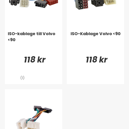
ISO-kablage till Volvo
ISO-Kablage Volvo <90
<90
118 kr
118 kr
(1)