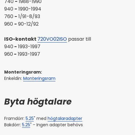
740
-
1988-1990
940
-
1990-1994
760
-
1/91-8/93
960
-
90-12/92
ISO-kontakt
720VO02ISO
passar till
940
-
1993-1997
960
-
1993-1997
Monteringsram:
Enkeldin:
Monteringsram
Byta högtalare
Framdörr:
5.25
" med
högtalaradapter
Bakdörr:
5.25
" - Ingen adapter behövs