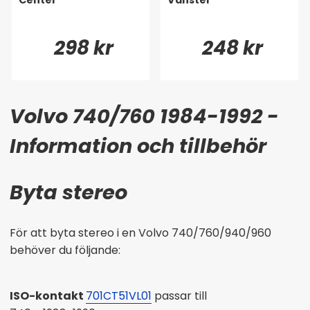
298 kr
248 kr
Volvo 740/760 1984-1992 -
Information och tillbehör
Byta stereo
För att byta stereo i en Volvo 740/760/940/960
behöver du följande:
ISO-kontakt
701CT51VL01
passar till