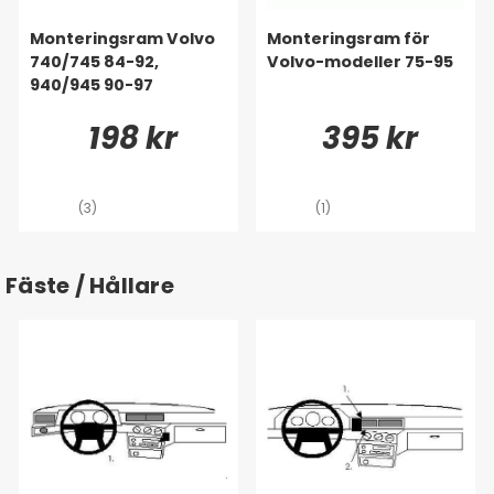
Monteringsram Volvo
Monteringsram för
740/745 84-92,
Volvo-modeller 75-95
940/945 90-97
198 kr
395 kr
(3)
(1)
Fäste / Hållare