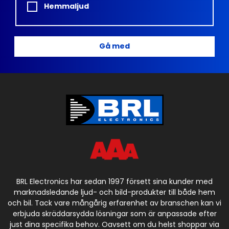
Hemmaljud
Gå med
BRL Electronics har sedan 1997 försett sina kunder med
marknadsledande ljud- och bild-produkter till både hem
och bil. Tack vare mångårig erfarenhet av branschen kan vi
erbjuda skräddarsydda lösningar som är anpassade efter
just dina specifika behov. Oavsett om du helst shoppar via