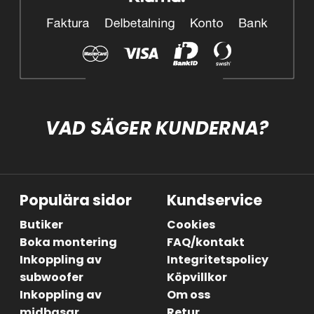
VAD SÄGER KUNDERNA?
Populära sidor
Kundservice
Butiker
Cookies
Boka montering
FAQ/kontakt
Inkoppling av
Integritetspolicy
subwoofer
Köpvillkor
Inkoppling av
Om oss
midbasar
Retur