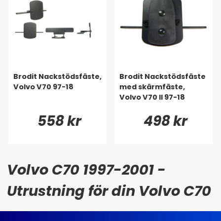
Brodit Nackstödsfäste,
Brodit Nackstödsfäste
Volvo V70 97-18
med skärmfäste,
Volvo V70 II 97-18
558 kr
498 kr
Volvo C70 1997-2001 -
Utrustning för din Volvo C70