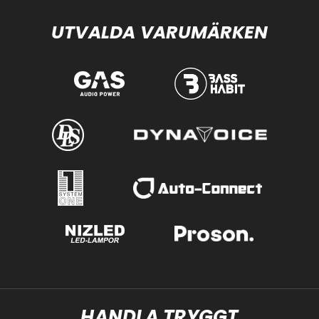
UTVALDA VARUMÄRKEN
HANDLA TRYGGT