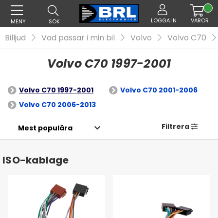
LOGGA IN
VAROR
MENY
SÖK
Billjud
Vad passar i min bil
Volvo
Volvo C70
Volvo C70 1997-2001
Volvo C70 1997-2001
Volvo C70 2001-2006
Volvo C70 2006-2013
Filtrera
ISO-kablage