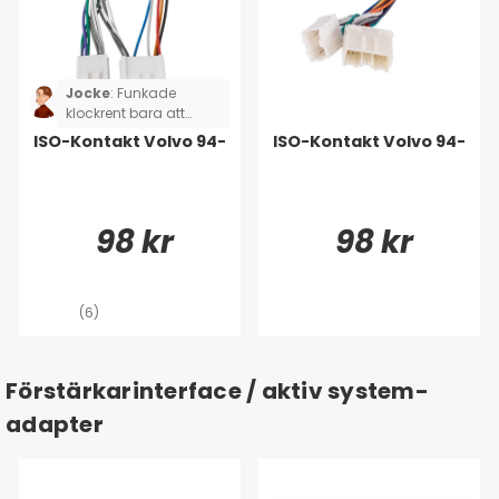
Jocke
:
Funkade
klockrent bara att
koppla ihop
ISO-Kontakt Volvo 94-
ISO-Kontakt Volvo 94-
98 kr
98 kr
(6)
Förstärkarinterface / aktiv system-
adapter