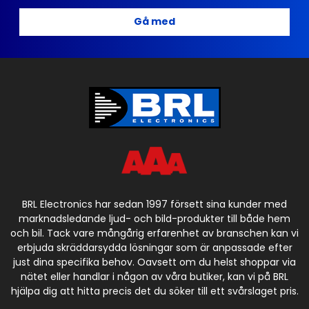
Gå med
BRL Electronics har sedan 1997 försett sina kunder med
marknadsledande ljud- och bild-produkter till både hem
och bil. Tack vare mångårig erfarenhet av branschen kan vi
erbjuda skräddarsydda lösningar som är anpassade efter
just dina specifika behov. Oavsett om du helst shoppar via
nätet eller handlar i någon av våra butiker, kan vi på BRL
hjälpa dig att hitta precis det du söker till ett svårslaget pris.