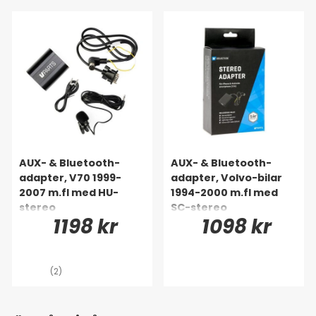
AUX- & Bluetooth-
AUX- & Bluetooth-
adapter, V70 1999-
adapter, Volvo-bilar
2007 m.fl med HU-
1994-2000 m.fl med
stereo
SC-stereo
1198 kr
1098 kr
(2)