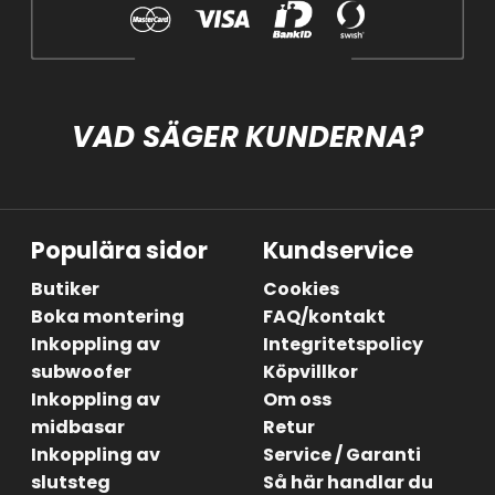
VAD SÄGER KUNDERNA?
Populära sidor
Kundservice
Butiker
Cookies
Boka montering
FAQ/kontakt
Inkoppling av
Integritetspolicy
subwoofer
Köpvillkor
Inkoppling av
Om oss
midbasar
Retur
Inkoppling av
Service / Garanti
slutsteg
Så här handlar du