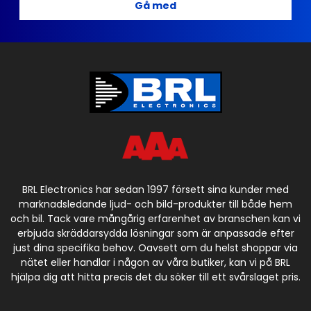
Gå med
BRL Electronics har sedan 1997 försett sina kunder med
marknadsledande ljud- och bild-produkter till både hem
och bil. Tack vare mångårig erfarenhet av branschen kan vi
erbjuda skräddarsydda lösningar som är anpassade efter
just dina specifika behov. Oavsett om du helst shoppar via
nätet eller handlar i någon av våra butiker, kan vi på BRL
hjälpa dig att hitta precis det du söker till ett svårslaget pris.