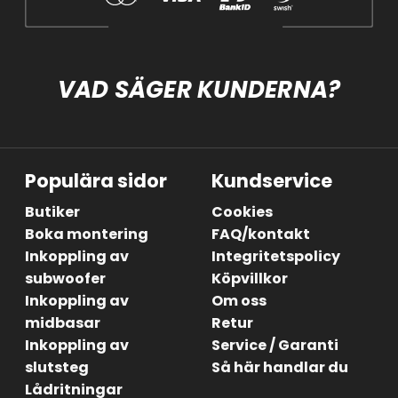
VAD SÄGER KUNDERNA?
Populära sidor
Kundservice
Butiker
Cookies
Boka montering
FAQ/kontakt
Inkoppling av
Integritetspolicy
subwoofer
Köpvillkor
Inkoppling av
Om oss
midbasar
Retur
Inkoppling av
Service / Garanti
slutsteg
Så här handlar du
Lådritningar