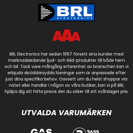
BRL Electronics har sedan 1997 försett sina kunder med
marknadsledande ljud- och bild-produkter till både hem
och bil. Tack vare mångårig erfarenhet av branschen kan vi
erbjuda skräddarsydda lösningar som är anpassade efter
just dina specifika behov. Oavsett om du helst shoppar via
nätet eller handlar i någon av våra butiker, kan vi på BRL
hjälpa dig att hitta precis det du söker till ett svårslaget pris.
UTVALDA VARUMÄRKEN