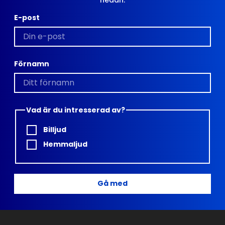
E-post
Förnamn
Vad är du intresserad av?
Billjud
Hemmaljud
Gå med