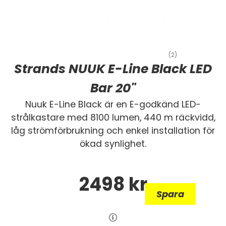
(2)
Strands NUUK E-Line Black LED
Bar 20"
Nuuk E-Line Black är en E-godkänd LED-
strålkastare med 8100 lumen, 440 m räckvidd,
låg strömförbrukning och enkel installation för
ökad synlighet.
2498
kr
Spara