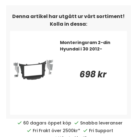
Denna artikel har utgått ur vårt sortiment!
Kolla in dessa:
Monteringsram 2-din
Hyundai i 30 2012-
698 kr
60 dagars öppet köp
Snabba leveranser
Fri Frakt över 2500kr*
Fri Support