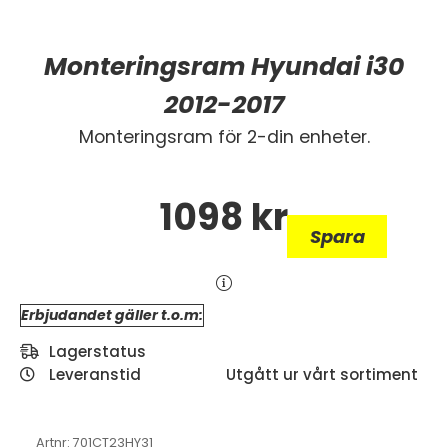
Monteringsram Hyundai i30
2012-2017
Monteringsram för 2-din enheter.
1098
kr
Spara
Erbjudandet gäller t.o.m:
Lagerstatus
Leveranstid
Utgått ur vårt sortiment
Artnr:
701CT23HY31