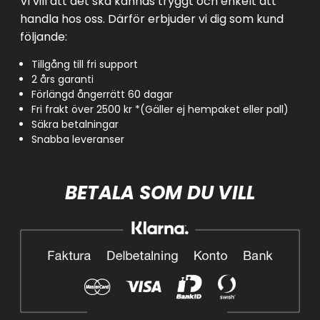
Vi vill att det ska kännas tryggt och enkelt att
handla hos oss. Därför erbjuder vi dig som kund
följande:
Tillgång till fri support
2 års garanti
Förlängd ångerrätt 60 dagar
Fri frakt över 2500 kr *(Gäller ej hempaket eller pall)
Säkra betalningar
Snabba leveranser
BETALA SOM DU VILL