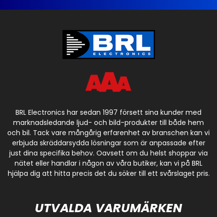
BRL Electronics har sedan 1997 försett sina kunder med
marknadsledande ljud- och bild-produkter till både hem
och bil. Tack vare mångårig erfarenhet av branschen kan vi
erbjuda skräddarsydda lösningar som är anpassade efter
just dina specifika behov. Oavsett om du helst shoppar via
nätet eller handlar i någon av våra butiker, kan vi på BRL
hjälpa dig att hitta precis det du söker till ett svårslaget pris.
UTVALDA VARUMÄRKEN