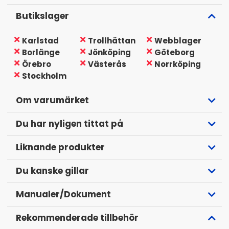
Butikslager
Karlstad
Trollhättan
Webblager
Borlänge
Jönköping
Göteborg
Örebro
Västerås
Norrköping
Stockholm
Om varumärket
Du har nyligen tittat på
Liknande produkter
Du kanske gillar
Manualer/Dokument
Rekommenderade tillbehör