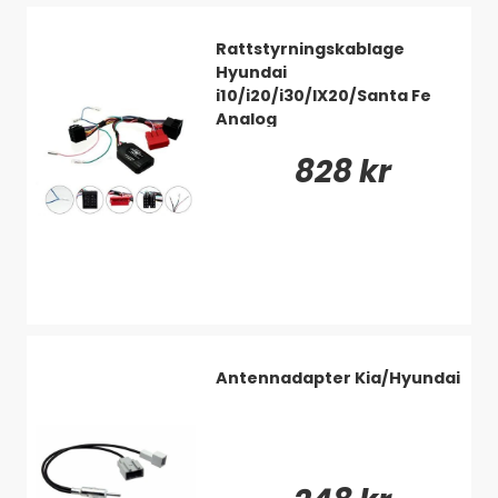
Rattstyrningskablage
Hyundai
i10/i20/i30/IX20/Santa Fe
Analog
828 kr
Antennadapter Kia/Hyundai