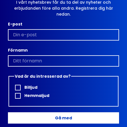
I vårt nyhetsbrev får du ta del av nyheter och
erbjudanden före alla andra. Registrera dig här
nedan.
E-post
Förnamn
Vad är du intresserad av?
Billjud
Hemmaljud
Gå med