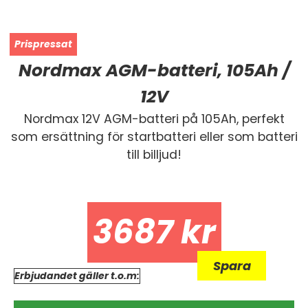
Nordmax AGM-batteri, 105Ah /
12V
Nordmax 12V AGM-batteri på 105Ah, perfekt
som ersättning för startbatteri eller som batteri
till billjud!
3687
kr
Spara
Erbjudandet gäller t.o.m: