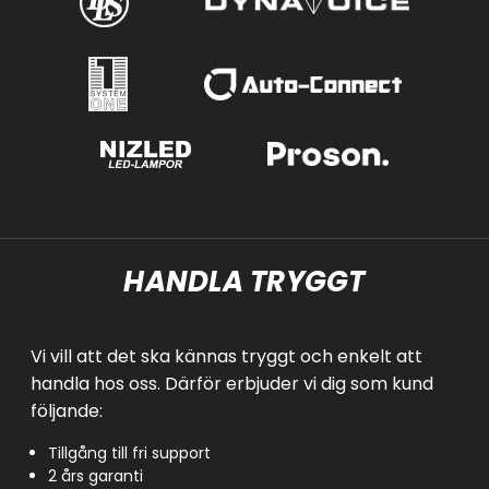
HANDLA TRYGGT
Vi vill att det ska kännas tryggt och enkelt att
handla hos oss. Därför erbjuder vi dig som kund
följande:
Tillgång till fri support
2 års garanti