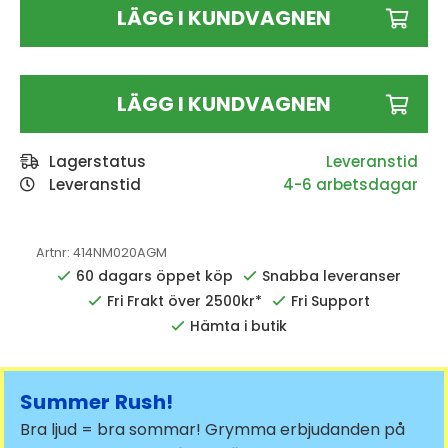
LÄGG I KUNDVAGNEN
LÄGG I KUNDVAGNEN
Lagerstatus
Leveranstid
4-6 arbetsdagar
Artnr:
414NM020AGM
60 dagars öppet köp
Snabba leveranser
Fri Frakt över 2500kr*
Fri Support
Hämta i butik
Summer Rush!
Bra ljud = bra sommar! Grymma erbjudanden på