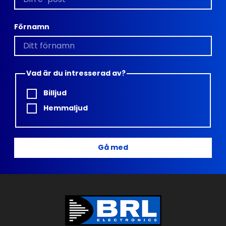
Förnamn
Vad är du intresserad av?
Billjud
Hemmaljud
Gå med