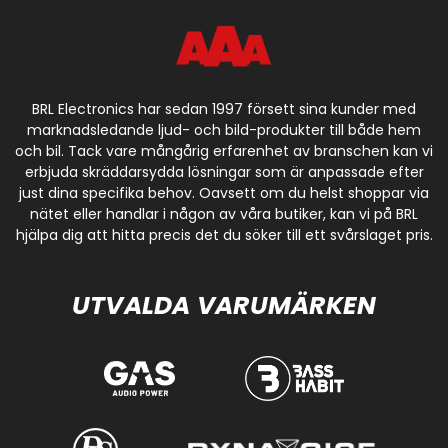
BRL Electronics har sedan 1997 försett sina kunder med
marknadsledande ljud- och bild-produkter till både hem
och bil. Tack vare mångårig erfarenhet av branschen kan vi
erbjuda skräddarsydda lösningar som är anpassade efter
just dina specifika behov. Oavsett om du helst shoppar via
nätet eller handlar i någon av våra butiker, kan vi på BRL
hjälpa dig att hitta precis det du söker till ett svårslaget pris.
UTVALDA VARUMÄRKEN