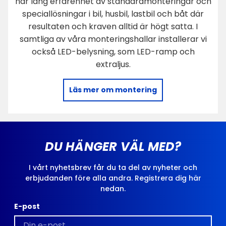
har lång erfarenhet av standardmonteringar och
speciallösningar i bil, husbil, lastbil och båt där
resultaten och kraven alltid är högt satta. I
samtliga av våra monteringshallar installerar vi
också LED-belysning, som LED-ramp och
extraljus.
Läs mer om montering
DU HÄNGER VÄL MED?
I vårt nyhetsbrev får du ta del av nyheter och
erbjudanden före alla andra. Registrera dig här
nedan.
E-post