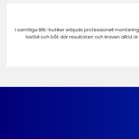
I samtliga BRL-butiker erbjuds professionell montering
lastbil och båt där resultaten och kraven alltid ä