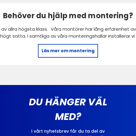
Behöver du hjälp med montering?
 av allra högsta klass. Våra montörer har lång erfarenhet av 
r högt satta. I samtliga av våra monteringshallar installerar 
Läs mer om montering
DU HÄNGER VÄL
MED?
I vårt nyhetsbrev får du ta del av