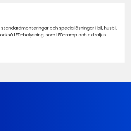
standardmonteringar och speciallösningar i bil, husbil,
vi också LED-belysning, som LED-ramp och extraljus.