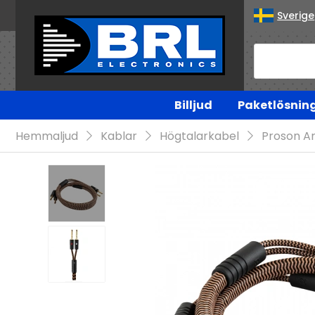
Sverige
Billjud
Paketlösnin
Hemmaljud
Kablar
Högtalarkabel
Proson Ar