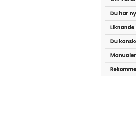
Du har ny
Liknande
Du kanske
Manuale
Rekommen
y