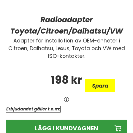
Radioadapter
Toyota/Citroen/Daihatsu/VW
Adapter för installation av OEM-enheter i
Citroen, Daihatsu, Lexus, Toyota och VW med
ISO-kontakter.
198
kr
Spara
Erbjudandet gäller t.o.m:
LÄGG I KUNDVAGNEN