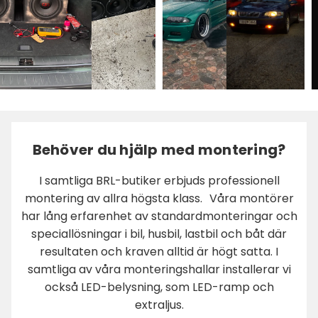
Behöver du hjälp med montering?
I samtliga BRL-butiker erbjuds professionell
montering av allra högsta klass. Våra montörer
har lång erfarenhet av standardmonteringar och
speciallösningar i bil, husbil, lastbil och båt där
resultaten och kraven alltid är högt satta. I
samtliga av våra monteringshallar installerar vi
också LED-belysning, som LED-ramp och
extraljus.