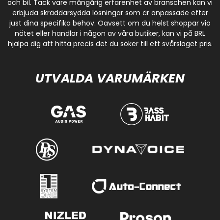
och bil. Tack vare mångårig erfarenhet av branschen kan vi
erbjuda skräddarsydda lösningar som är anpassade efter
just dina specifika behov. Oavsett om du helst shoppar via
nätet eller handlar i någon av våra butiker, kan vi på BRL
hjälpa dig att hitta precis det du söker till ett svårslaget pris.
UTVALDA VARUMÄRKEN