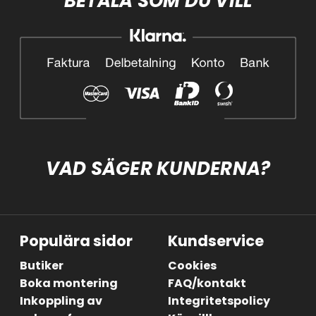
BETALA SOM DU VILL
VAD SÄGER KUNDERNA?
Populära sidor
Kundservice
Butiker
Cookies
Boka montering
FAQ/kontakt
Inkoppling av
Integritetspolicy