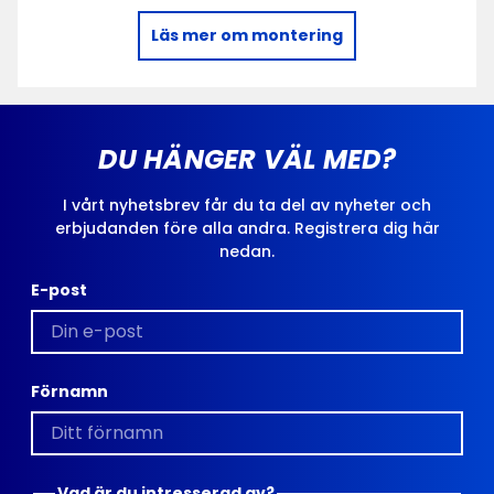
Läs mer om montering
DU HÄNGER VÄL MED?
I vårt nyhetsbrev får du ta del av nyheter och
erbjudanden före alla andra. Registrera dig här
nedan.
E-post
Förnamn
Vad är du intresserad av?