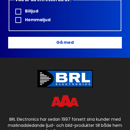
Billjud
Hemmaljud
Gå med
BRL Electronics har sedan 1997 försett sina kunder med
marknadsledande ljud- och bild-produkter till både hem