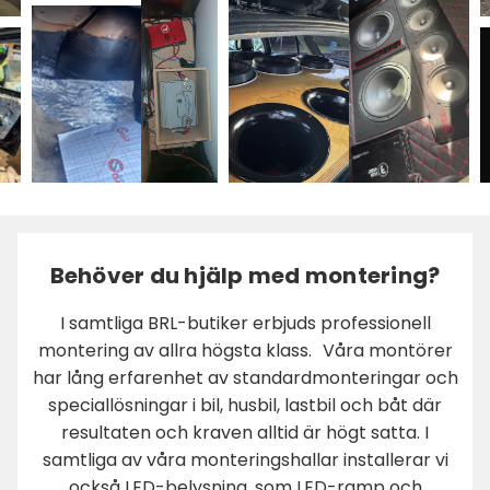
Behöver du hjälp med montering?
I samtliga BRL-butiker erbjuds professionell
montering av allra högsta klass. Våra montörer
har lång erfarenhet av standardmonteringar och
speciallösningar i bil, husbil, lastbil och båt där
resultaten och kraven alltid är högt satta. I
samtliga av våra monteringshallar installerar vi
också LED-belysning, som LED-ramp och