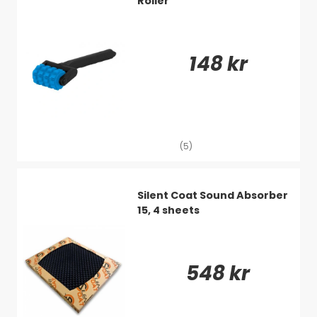
Vikt: 14kg
Roller
148 kr
(5)
Silent Coat Sound Absorber
15, 4 sheets
548 kr