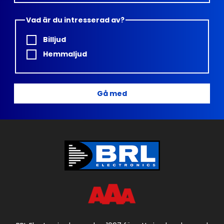
Vad är du intresserad av?
Billjud
Hemmaljud
Gå med