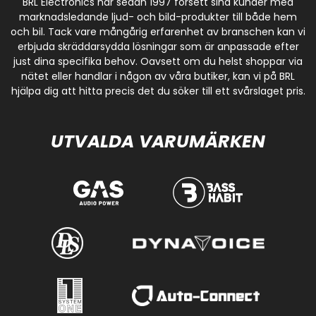
BRL Electronics har sedan 1997 försett sina kunder med
marknadsledande ljud- och bild-produkter till både hem
och bil. Tack vare mångårig erfarenhet av branschen kan vi
erbjuda skräddarsydda lösningar som är anpassade efter
just dina specifika behov. Oavsett om du helst shoppar via
nätet eller handlar i någon av våra butiker, kan vi på BRL
hjälpa dig att hitta precis det du söker till ett svårslaget pris.
UTVALDA VARUMÄRKEN