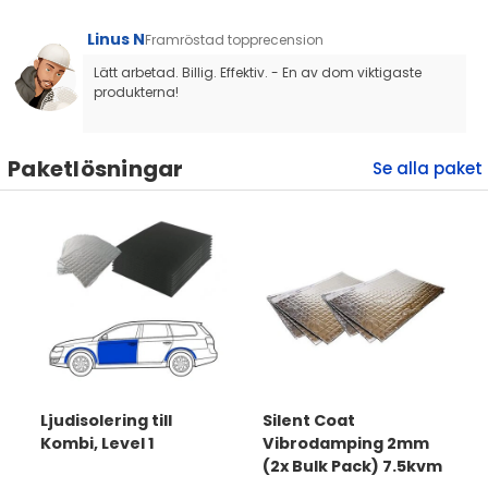
Linus N
Framröstad topprecension
Lätt arbetad. Billig. Effektiv. - En av dom viktigaste 
produkterna!
Paketlösningar
Ljudisolering till
Silent Coat
Kombi, Level 1
Vibrodamping 2mm
(2x Bulk Pack) 7.5kvm