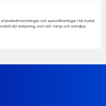
standardmonteringar och speciallösningar i bil, husbil,
vi också LED-belysning, som LED-ramp och extraljus.