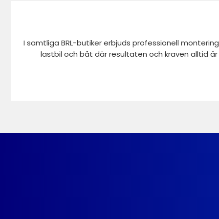
I samtliga BRL-butiker erbjuds professionell montering
lastbil och båt där resultaten och kraven alltid ä