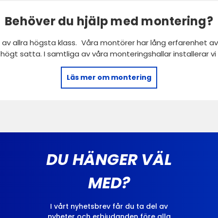
Behöver du hjälp med montering?
 av allra högsta klass. Våra montörer har lång erfarenhet av 
r högt satta. I samtliga av våra monteringshallar installerar 
Läs mer om montering
DU HÄNGER VÄL
MED?
I vårt nyhetsbrev får du ta del av
nyheter och erbjudanden före alla