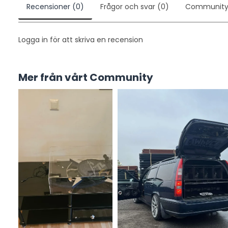
Recensioner (0)
Frågor och svar (0)
Communit
Logga in för att skriva en recension
Omsorgsfullt designade
Mer från vårt Community
Sonos är perfektionister. Varje detalj, oavsett storlek, s
med ett specialdesignat 40 mm stort element i varje kåp
detaljerad ljudupplevelse. Hörlurarna är en av få hörlu
Dolby Atmos och huvudspårning - detta omsluter dig me
Hörlurarna uppfattar till och med minimala huvudrörels
handlingens centrum.