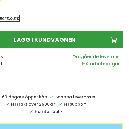
ler t.o.m:
LÄGG I KUNDVAGNEN
us
d
1-4 arbetsdagar
60 dagars öppet köp
Snabba leveranser
Fri Frakt över 2500kr*
Fri Support
Hämta i butik