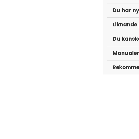
Du har ny
Liknande
Du kanske
Manuale
Rekommen
y