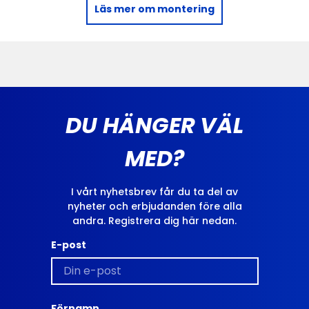
Läs mer om montering
DU HÄNGER VÄL
MED?
I vårt nyhetsbrev får du ta del av
nyheter och erbjudanden före alla
andra. Registrera dig här nedan.
E-post
Förnamn