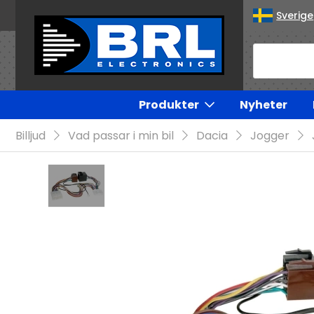
Sverige
Produkter
Nyheter
Billjud
Vad passar i min bil
Dacia
Jogger