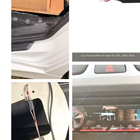
Nissan NV400 (M) 07/2014 - 07/2020
Nissan NV400 (M) 07/2020 - 12/2021
Nissan Pathfinder (R51) 04/2010 - 09/2013
Nissan Pathfinder (R51) 09/2013 - 08/2015
Nissan Patrol (Y62) 2011 - 2015
Nissan Primastar (4/J4) 09/2021 - 2023
Nissan Pulsar (C13) 10/2014 - 06/2018
Nissan Qashqai (J10) 02/2007 - 10/2014
Nissan Qashqai (J11) 03/2014 - 07/2017
Nissan Qashqai (J11) 07/2017 - 08/2018
Nissan Qashqai (J11) 10/2018 - 07/2021
Nissan Rogue II 2014 - 2017
Nissan Sentra II (B17) 2015 - 2018
Nissan Teana (L33) 2013 - 2020
Nissan Terra 04/2018 - 2023
Nissan Tiida (C11) 01/2008 - 03/2011
Nissan Titan (H61) 2015 - 2019
Nissan Townstar (NFK) 06/2022 - 2024
Nissan X-Trail (T31) 07/2007 - 10/2010
Nissan X-Trail (T31) 10/2010 - 06/2014