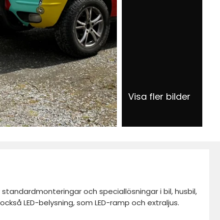
Visa fler bilder
standardmonteringar och speciallösningar i bil, husbil,
vi också LED-belysning, som LED-ramp och extraljus.