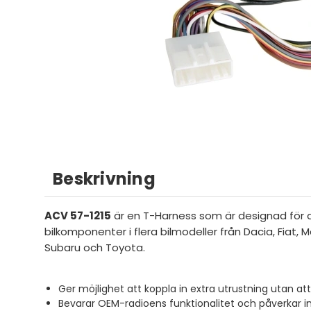
Beskrivning
ACV 57-1215
är en T-Harness som är designad för at
bilkomponenter i flera bilmodeller från Dacia, Fiat, 
Subaru och Toyota.
Ger möjlighet att koppla in extra utrustning utan at
Bevarar OEM-radioens funktionalitet och påverkar i