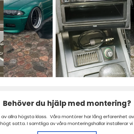
Behöver du hjälp med montering?
 av allra högsta klass. Våra montörer har lång erfarenhet av 
r högt satta. I samtliga av våra monteringshallar installerar 