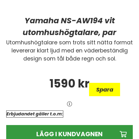
Yamaha NS-AW194 vit
utomhushögtalare, par
Utomhushögtalare som trots sitt nätta format
levererar klart ljud med en väderbeständig
design som tål både regn och sol.
1590
kr
Spara
Erbjudandet gäller t.o.m:
LÄGG I KUNDVAGNEN