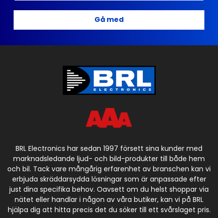
Gå med
BRL Electronics har sedan 1997 försett sina kunder med
marknadsledande ljud- och bild-produkter till både hem
och bil. Tack vare mångårig erfarenhet av branschen kan vi
erbjuda skräddarsydda lösningar som är anpassade efter
just dina specifika behov. Oavsett om du helst shoppar via
nätet eller handlar i någon av våra butiker, kan vi på BRL
hjälpa dig att hitta precis det du söker till ett svårslaget pris.