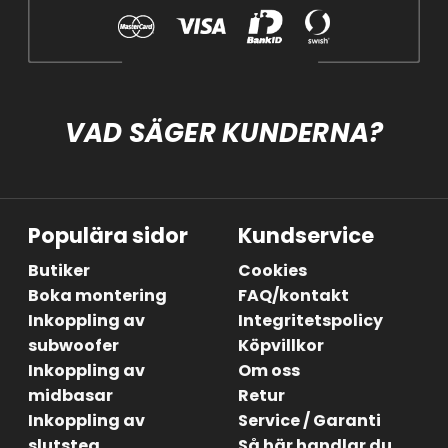
VAD SÄGER KUNDERNA?
Populära sidor
Kundservice
Butiker
Cookies
Boka montering
FAQ/kontakt
Inkoppling av
Integritetspolicy
subwoofer
Köpvillkor
Inkoppling av
Om oss
midbasar
Retur
Inkoppling av
Service / Garanti
slutsteg
Så här handlar du