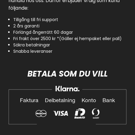
handla hos oss. Därför erbjuder vi dig som kund
följande:
Tillgång till fri support
2 års garanti
Förlängd ångerrätt 60 dagar
Fri frakt över 2500 kr *(Gäller ej hempaket eller pall)
Säkra betalningar
Snabba leveranser
BETALA SOM DU VILL