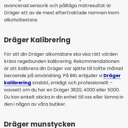
avancerad sensorik och pålitliga mätresultat är
Dräger ett av de mest eftertraktade namnen inom
alkoholtestare.
Dräger Kalibrering
För att din Dräger alkomätare ska visa rätt värden
krävs regelbunden kalibrering. Rekommendationen
är att kalibrera din Dräger var sjätte till tolfte månad
beroende på användning. På BRL erbjuder vi
Dräger
kalibrering
snabbt, smidigt och professionellt –
oavsett om du har en Dräger 3820, 4000 eller 5000.
Du kan enkelt skicka in din enhet till oss eller lämna in
den i någon av våra butiker.
Dräger munstycken