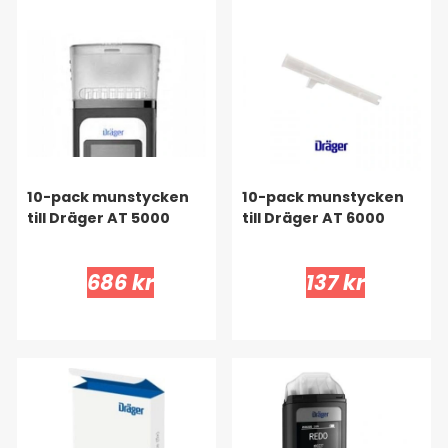
10-pack munstycken
10-pack munstycken
till Dräger AT 5000
till Dräger AT 6000
686 kr
137 kr