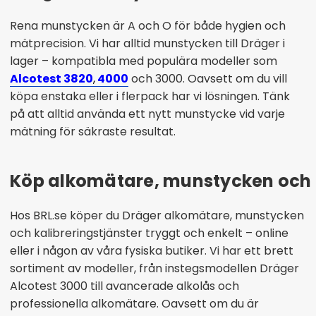
Rena munstycken är A och O för både hygien och
mätprecision. Vi har alltid munstycken till Dräger i
lager – kompatibla med populära modeller som
Alcotest 3820
,
4000
och 3000. Oavsett om du vill
köpa enstaka eller i flerpack har vi lösningen. Tänk
på att alltid använda ett nytt munstycke vid varje
mätning för säkraste resultat.
Köp alkomätare, munstycken och kal
Hos BRL.se köper du Dräger alkomätare, munstycken
och kalibreringstjänster tryggt och enkelt – online
eller i någon av våra fysiska butiker. Vi har ett brett
sortiment av modeller, från instegsmodellen Dräger
Alcotest 3000 till avancerade alkolås och
professionella alkomätare. Oavsett om du är