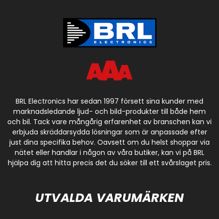
BRL Electronics har sedan 1997 försett sina kunder med
marknadsledande ljud- och bild-produkter till både hem
och bil. Tack vare mångårig erfarenhet av branschen kan vi
erbjuda skräddarsydda lösningar som är anpassade efter
just dina specifika behov. Oavsett om du helst shoppar via
nätet eller handlar i någon av våra butiker, kan vi på BRL
hjälpa dig att hitta precis det du söker till ett svårslaget pris.
UTVALDA VARUMÄRKEN