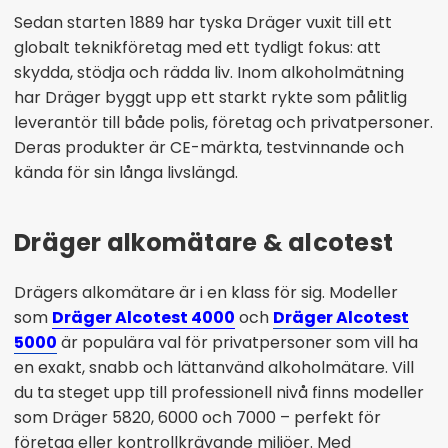
Sedan starten 1889 har tyska Dräger vuxit till ett
globalt teknikföretag med ett tydligt fokus: att
skydda, stödja och rädda liv. Inom alkoholmätning
har Dräger byggt upp ett starkt rykte som pålitlig
leverantör till både polis, företag och privatpersoner.
Deras produkter är CE-märkta, testvinnande och
kända för sin långa livslängd.
Dräger alkomätare & alcotest
Drägers alkomätare är i en klass för sig. Modeller
som
Dräger Alcotest 4000
och
Dräger Alcotest
5000
är populära val för privatpersoner som vill ha
en exakt, snabb och lättanvänd alkoholmätare. Vill
du ta steget upp till professionell nivå finns modeller
som Dräger 5820, 6000 och 7000 – perfekt för
företag eller kontrollkrävande miljöer. Med