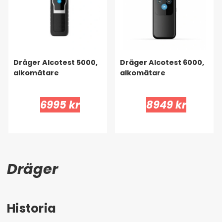
Dräger Alcotest 5000,
Dräger Alcotest 6000,
alkomätare
alkomätare
6995 kr
8949 kr
Dräger
Historia