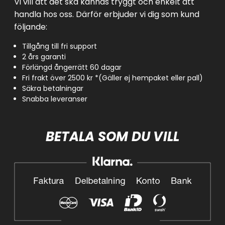
Vi vill att det ska kännas tryggt och enkelt att
handla hos oss. Därför erbjuder vi dig som kund
följande:
Tillgång till fri support
2 års garanti
Förlängd ångerrätt 60 dagar
Fri frakt över 2500 kr *(Gäller ej hempaket eller pall)
Säkra betalningar
Snabba leveranser
BETALA SOM DU VILL