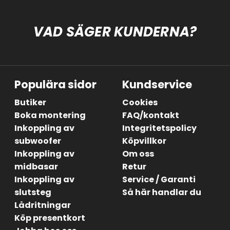
VAD SÄGER KUNDERNA?
Populära sidor
Kundservice
Butiker
Cookies
Boka montering
FAQ/kontakt
Inkoppling av
Integritetspolicy
subwoofer
Köpvillkor
Inkoppling av
Om oss
midbasar
Retur
Inkoppling av
Service / Garanti
slutsteg
Så här handlar du
Lådritningar
Köp presentkort