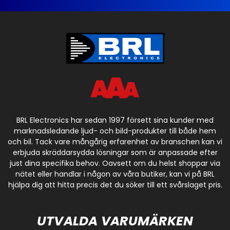
BRL Electronics har sedan 1997 försett sina kunder med
marknadsledande ljud- och bild-produkter till både hem
och bil. Tack vare mångårig erfarenhet av branschen kan vi
erbjuda skräddarsydda lösningar som är anpassade efter
just dina specifika behov. Oavsett om du helst shoppar via
nätet eller handlar i någon av våra butiker, kan vi på BRL
hjälpa dig att hitta precis det du söker till ett svårslaget pris.
UTVALDA VARUMÄRKEN