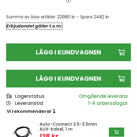
Summa av lösa artiklar:
22980 kr
- Spara
2482 kr
Erbjudandet gäller t.o.m:
LÄGG I KUNDVAGNEN
LÄGG I KUNDVAGNEN
Lagerstatus
Leveranstid
1-4 arbetsdagar
Vi rekommenderar 
Auto-Connect 3.5-3.5mm
AUX-kabel, 1 m
128 kr