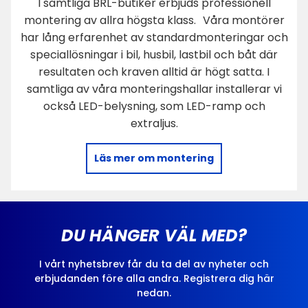
I samtliga BRL-butiker erbjuds professionell
montering av allra högsta klass. Våra montörer
har lång erfarenhet av standardmonteringar och
speciallösningar i bil, husbil, lastbil och båt där
resultaten och kraven alltid är högt satta. I
samtliga av våra monteringshallar installerar vi
också LED-belysning, som LED-ramp och
extraljus.
Läs mer om montering
DU HÄNGER VÄL MED?
I vårt nyhetsbrev får du ta del av nyheter och
erbjudanden före alla andra. Registrera dig här
nedan.