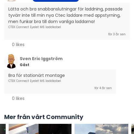
Lätta och bra snabbanslutningar för laddning, passade 
tyvärr inte till min nya Ctec laddare med appstyrning, 
men funkar bra till dom vanliga laddarna!
CTEK Connect Eyelet M6 laddkabel
för 3 år sen
0 likes
Sven Eric Iggström
Gäst
Bra för stationärt montage
CTEK Connect Eyelet M6 laddkabel
för 4 år sen
0 likes
Mer från vårt Community