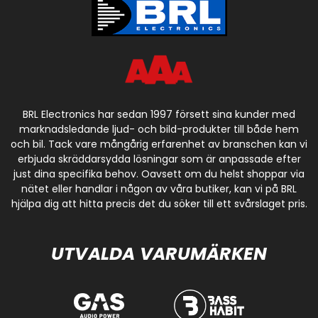
BRL Electronics har sedan 1997 försett sina kunder med
marknadsledande ljud- och bild-produkter till både hem
och bil. Tack vare mångårig erfarenhet av branschen kan vi
erbjuda skräddarsydda lösningar som är anpassade efter
just dina specifika behov. Oavsett om du helst shoppar via
nätet eller handlar i någon av våra butiker, kan vi på BRL
hjälpa dig att hitta precis det du söker till ett svårslaget pris.
UTVALDA VARUMÄRKEN