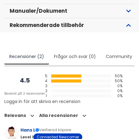
Manualer/Dokument
Rekommenderade tillbehör
Recensioner (2)
Frågor och svar (0)
Community
5
50%
4.5
4
50%
3
0%
2
0%
Baserat på 2 recensioner
1
0%
Logga in för att skriva en recension
Relevans
Alla recensioner
Hans L
Verifierad köpare
Level 1
Connected Newcomer