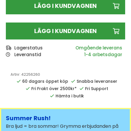
LÄGG I KUNDVAGNEN
LÄGG I KUNDVAGNEN
Lagerstatus
Leveranstid
1-4 arbetsdagar
Artnr:
42256260
60 dagars öppet köp
Snabba leveranser
Fri Frakt över 2500kr*
Fri Support
Hämta i butik
Summer Rush!
Bra ljud = bra sommar! Grymma erbjudanden på