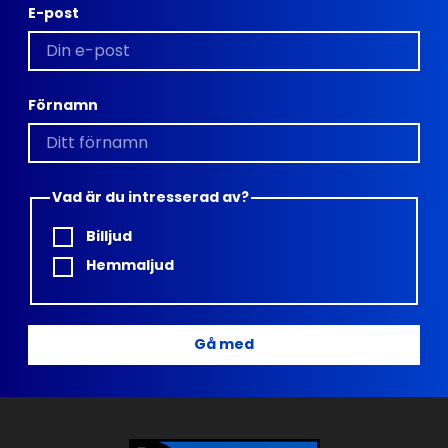
E-post
Förnamn
Vad är du intresserad av?
Billjud
Hemmaljud
Gå med