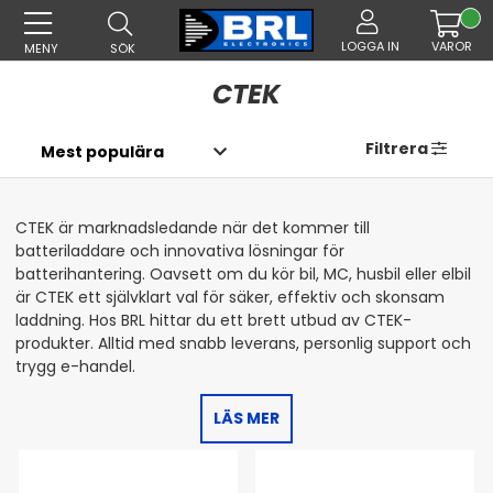
LOGGA IN
VAROR
MENY
SÖK
CTEK
Filtrera
CTEK är marknadsledande när det kommer till
batteriladdare och innovativa lösningar för
batterihantering. Oavsett om du kör bil, MC, husbil eller elbil
är CTEK ett självklart val för säker, effektiv och skonsam
laddning. Hos BRL hittar du ett brett utbud av CTEK-
produkter. Alltid med snabb leverans, personlig support och
trygg e-handel.
LÄS MER