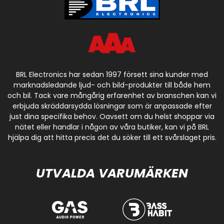
BRL Electronics har sedan 1997 försett sina kunder med
marknadsledande ljud- och bild-produkter till både hem
och bil. Tack vare mångårig erfarenhet av branschen kan vi
erbjuda skräddarsydda lösningar som är anpassade efter
just dina specifika behov. Oavsett om du helst shoppar via
nätet eller handlar i någon av våra butiker, kan vi på BRL
hjälpa dig att hitta precis det du söker till ett svårslaget pris.
UTVALDA VARUMÄRKEN