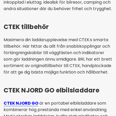
inkopplad i eluttag. Idealisk för bilresor, camping och
andra situationer där du behöver frihet och trygghet.
CTEK tillbehör
Maximera din laddarupplevelse med CTEK:s smarta
tillbehör. Här hittar du allt från snabbkopplingar och
förlängningskablar till väggfästen och indikatorer
som gör laddningen ännu smidigare. BRL har ett brett
sortiment av originaltillbehör till CTEK, handplockade
för att ge dig bästa möjliga funktion och hållbarhet.
CTEK NJORD GO elbilsladdare
CTEK NJORD GO
är en portabel elbilsladdare som
kombinerar hög prestanda med enkel användning.