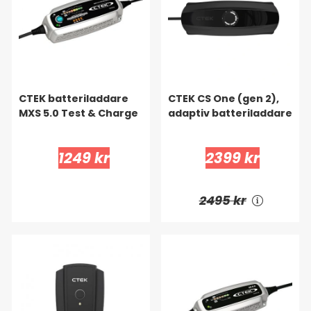
CTEK batteriladdare
CTEK CS One (gen 2),
MXS 5.0 Test & Charge
adaptiv batteriladdare
1249 kr
2399 kr
2495 kr