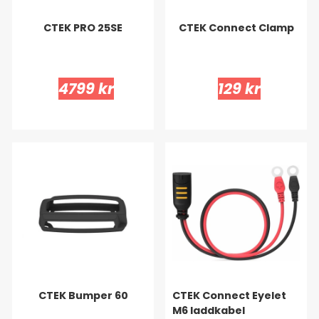
CTEK PRO 25SE
CTEK Connect Clamp
4799 kr
129 kr
CTEK Bumper 60
CTEK Connect Eyelet
M6 laddkabel