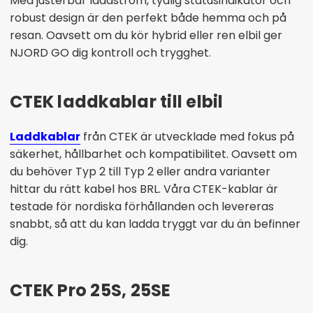
Med justerbar laddström, tydlig statusindikator och
robust design är den perfekt både hemma och på
resan. Oavsett om du kör hybrid eller ren elbil ger
NJORD GO dig kontroll och trygghet.
CTEK laddkablar till elbil
Laddkablar
från CTEK är utvecklade med fokus på
säkerhet, hållbarhet och kompatibilitet. Oavsett om
du behöver Typ 2 till Typ 2 eller andra varianter
hittar du rätt kabel hos BRL. Våra CTEK-kablar är
testade för nordiska förhållanden och levereras
snabbt, så att du kan ladda tryggt var du än befinner
dig.
CTEK Pro 25S, 25SE