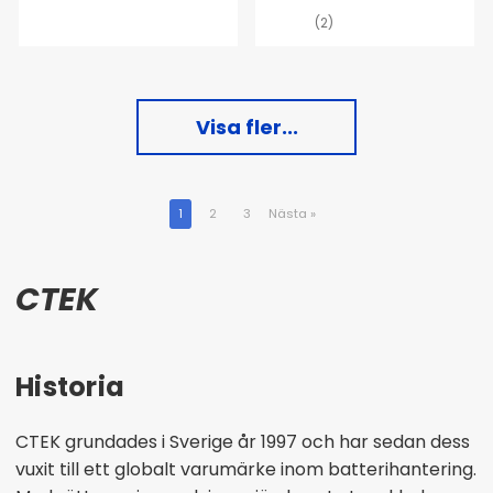
(2)
Visa fler...
1
2
3
Nästa
»
CTEK
Historia
CTEK grundades i Sverige år 1997 och har sedan dess
vuxit till ett globalt varumärke inom batterihantering.