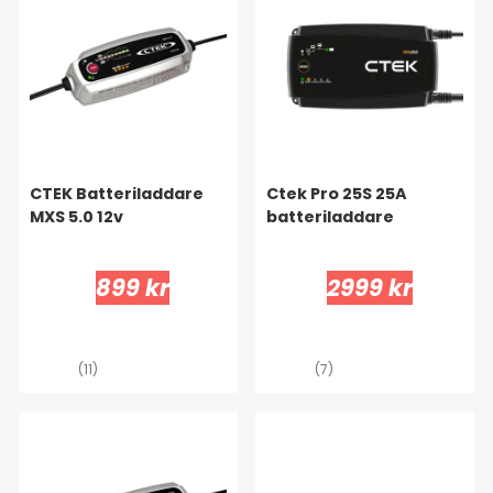
CTEK Batteriladdare
Ctek Pro 25S 25A
MXS 5.0 12v
batteriladdare
899 kr
2999 kr
(11)
(7)