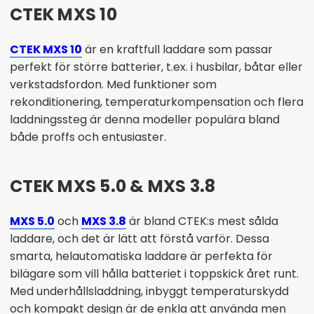
CTEK MXS 10
CTEK MXS 10
är en kraftfull laddare som passar
perfekt för större batterier, t.ex. i husbilar, båtar eller
verkstadsfordon. Med funktioner som
rekonditionering, temperaturkompensation och flera
laddningssteg är denna modeller populära bland
både proffs och entusiaster.
CTEK MXS 5.0 & MXS 3.8
MXS 5.0
och
MXS 3.8
är bland CTEK:s mest sålda
laddare, och det är lätt att förstå varför. Dessa
smarta, helautomatiska laddare är perfekta för
bilägare som vill hålla batteriet i toppskick året runt.
Med underhållsladdning, inbyggt temperaturskydd
och kompakt design är de enkla att använda men