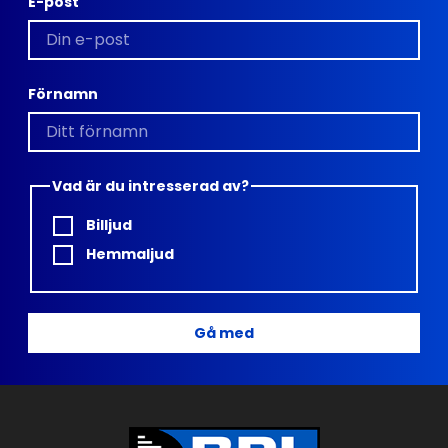
E-post
Förnamn
Vad är du intresserad av?
Billjud
Hemmaljud
Gå med