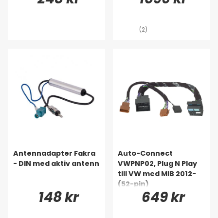
(2)
Antennadapter Fakra
Auto-Connect
- DIN med aktiv antenn
VWPNP02, Plug N Play
till VW med MIB 2012-
(52-pin)
148 kr
649 kr