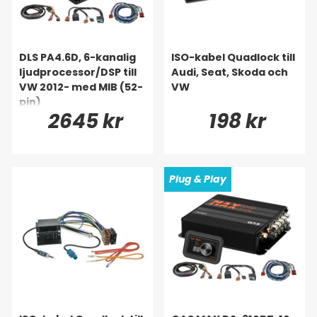
DLS PA4.6D, 6-kanalig
ISO-kabel Quadlock till
ljudprocessor/DSP till
Audi, Seat, Skoda och
VW 2012- med MIB (52-
VW
pin)
2645 kr
198 kr
Plug & Play