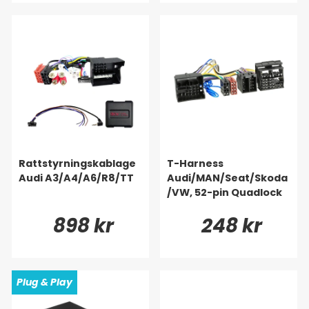
Rattstyrningskablage
T-Harness
Audi A3/A4/A6/R8/TT
Audi/MAN/Seat/Skoda
/VW, 52-pin Quadlock
898 kr
248 kr
Plug & Play