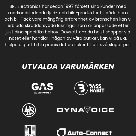
BRL Electronics har sedan 1997 försett sina kunder med
marknadsledande ljud- och bild-produkter till både hem
och bil. Tack vare mångårig erfarenhet av branschen kan vi
erbjuda skräddarsydda lösningar som är anpassade efter
just dina specifika behov. Oavsett om du helst shoppar via
nätet eller handlar i någon av våra butiker, kan vi på BRL
hjälpa dig att hitta precis det du söker till ett svårslaget pris.
UTVALDA VARUMÄRKEN