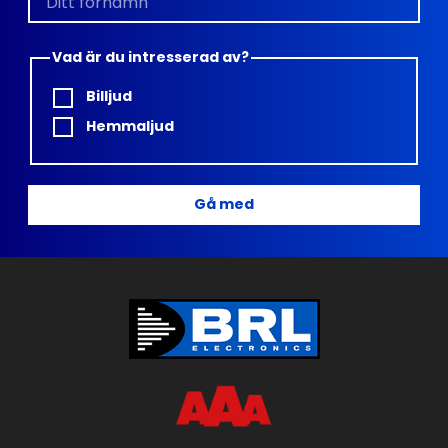
Vad är du intresserad av?
Billjud
Hemmaljud
Gå med