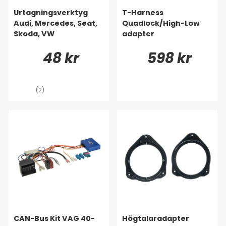
Urtagningsverktyg
T-Harness
Audi, Mercedes, Seat,
Quadlock/High-Low
Skoda, VW
adapter
48 kr
598 kr
(2)
CAN-Bus Kit VAG 40-
Högtalaradapter