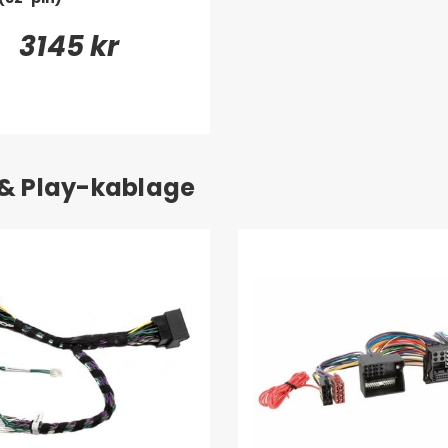
3145 kr
 & Play-kablage