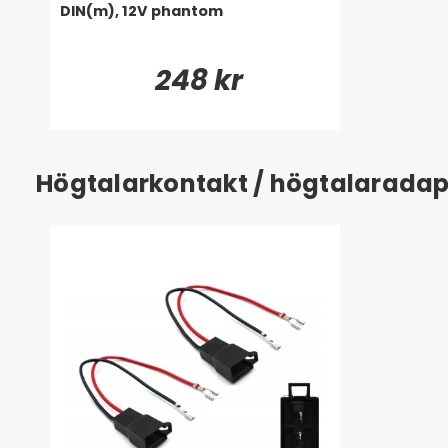
DIN(m), 12V phantom
248 kr
Högtalarkontakt / högtalaradap