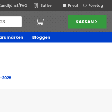
Kundtjänst/FAQ
Butiker
Privat
Företag
KASSAN
arumärken
Bloggen
8-2025