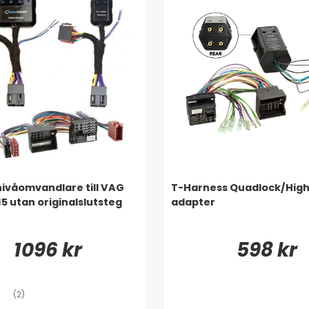
ivåomvandlare till VAG
T-Harness Quadlock/Hig
5 utan originalslutsteg
adapter
1096 kr
598 kr
(2)