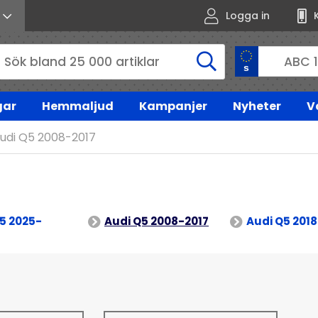
Logga in
gar
Hemmaljud
Kampanjer
Nyheter
V
udi Q5 2008-2017
5 2025-
Audi Q5 2008-2017
Audi Q5 201