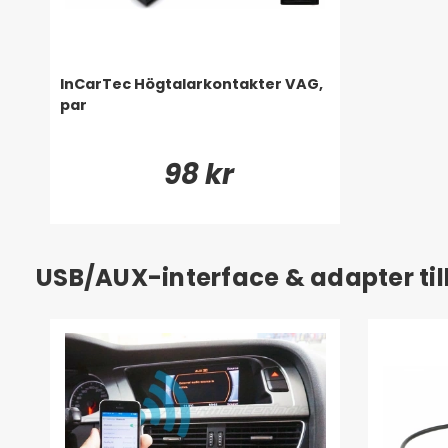
InCarTec Högtalarkontakter VAG,
par
98 kr
USB/AUX-interface & adapter till