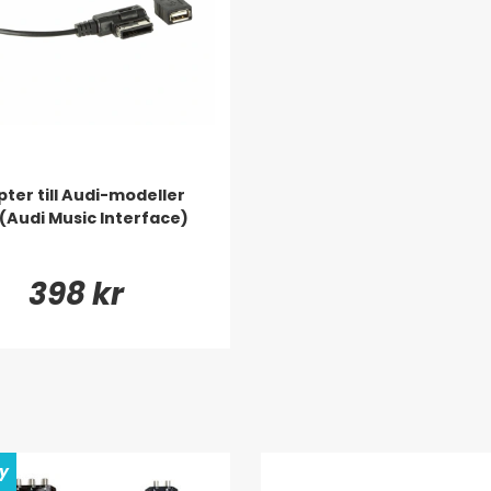
ter till Audi-modeller
(Audi Music Interface)
398 kr
ay