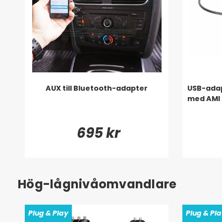
AUX till Bluetooth-adapter
USB-adap
med AMI 
695 kr
Hög-lågnivåomvandlare
Plug & Play
Plug & Pl