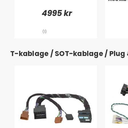
4995 kr
(1)
T-kablage / SOT-kablage / Plug