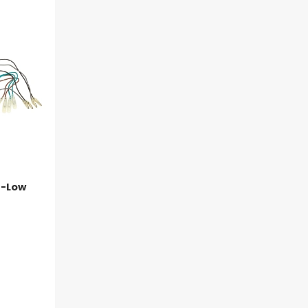
h-Low