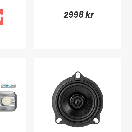
2998 kr
r