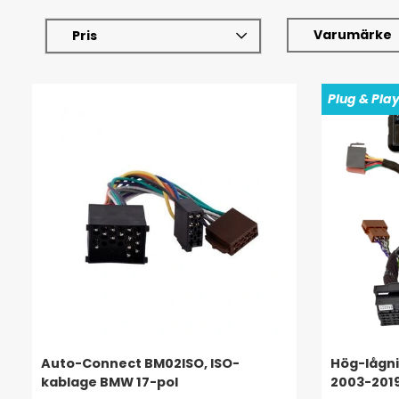
Varumärke
Pris
Plug & Pla
Auto-Connect BM02ISO, ISO-
Hög-lågni
kablage BMW 17-pol
2003-2019