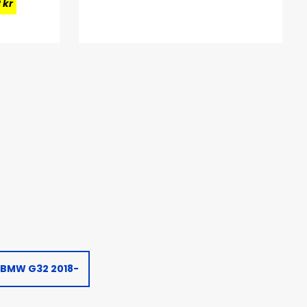
 kr
BMW G32 2018-