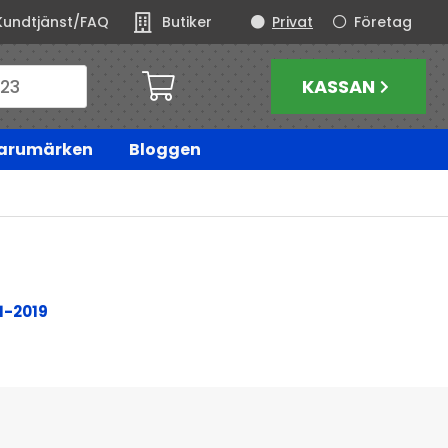
Kundtjänst/FAQ
Butiker
Privat
Företag
KASSAN
arumärken
Bloggen
1-2019