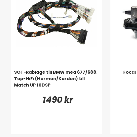
SOT-kablage till BMW med 677/688,
Focal
Top-HiFi (Harman/Kardon) till
Match UP 10DSP
1490 kr