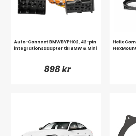
Auto-Connect BMWBYPH02, 42-pin
Helix Co
integrationsadapter till BMW & Mini
FlexMount 
898 kr