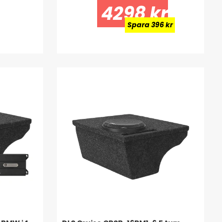
4298 kr
Spara 396 kr