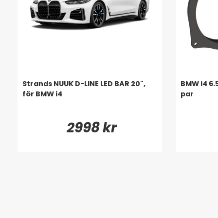
Strands NUUK D-LINE LED BAR 20",
BMW i4 6.
för BMW i4
par
2998 kr