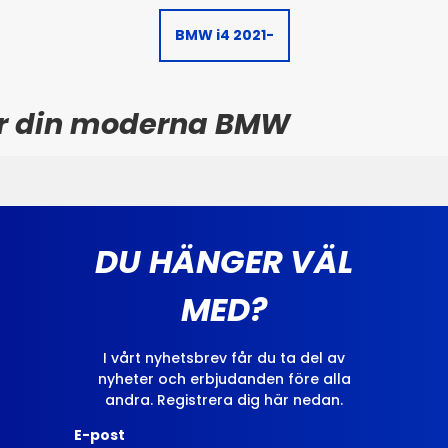
BMW i4 2021-
för din moderna BMW
DU HÄNGER VÄL
MED?
I vårt nyhetsbrev får du ta del av
nyheter och erbjudanden före alla
andra. Registrera dig här nedan.
E-post