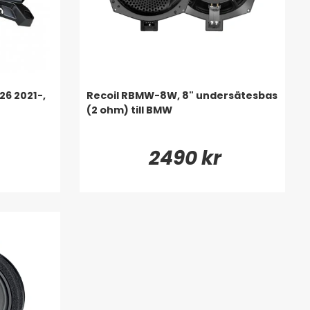
26 2021-,
Recoil RBMW-8W, 8" undersätesbas
(2 ohm) till BMW
2490 kr