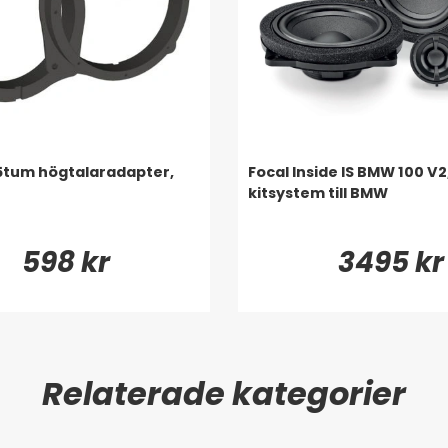
5tum högtalaradapter,
Focal Inside IS BMW 100 V2
kitsystem till BMW
598 kr
3495 kr