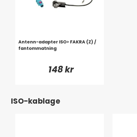
Antenn-adapter ISO> FAKRA (Z) /
fantommatning
148 kr
ISO-kablage