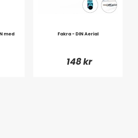
IN med
Fakra - DIN Aerial
148 kr