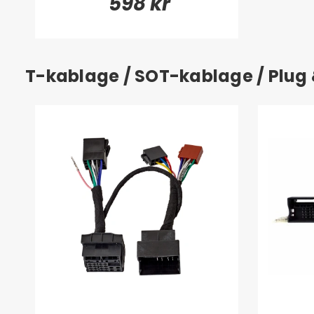
598 kr
T-kablage / SOT-kablage / Plug