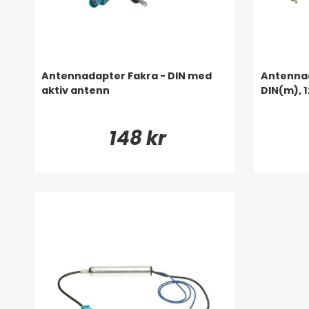
Antennadapter Fakra - DIN med
Antennaa
aktiv antenn
DIN(m), 
148 kr