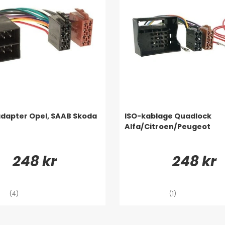
adapter Opel, SAAB Skoda
ISO-kablage Quadlock
Alfa/Citroen/Peugeot
248 kr
248 kr
(4)
(1)