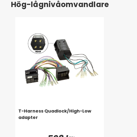
Hög-lågnivåomvandlare
T-Harness Quadlock/High-Low
adapter