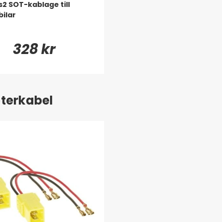
2 SOT-kablage till
bilar
328 kr
terkabel