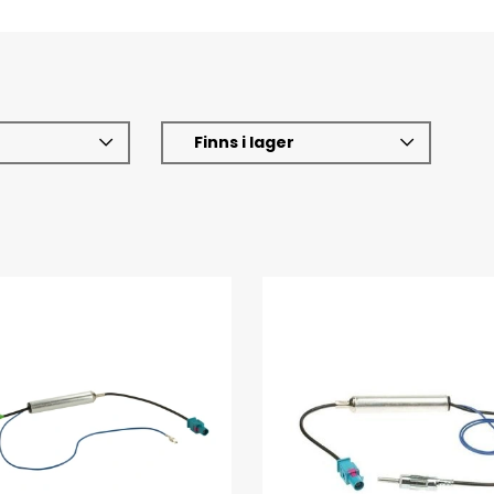
Finns i lager