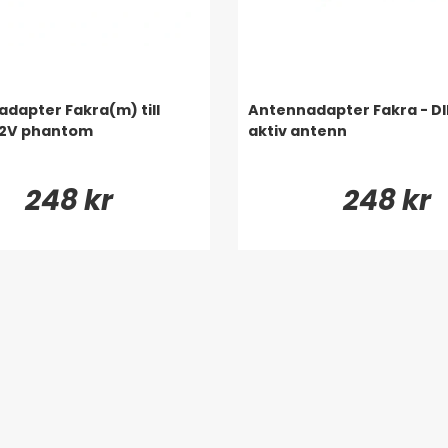
dapter Fakra(m) till
Antennadapter Fakra - D
12V phantom
aktiv antenn
248 kr
248 kr