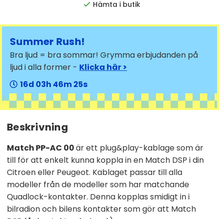
Hämta i butik
Summer Rush!
Bra ljud = bra sommar! Grymma erbjudanden på
ljud i alla former -
Klicka här >
16
03
46
24
Beskrivning
Match PP-AC 00
är ett plug&play-kablage som är
till för att enkelt kunna koppla in en Match DSP i din
Citroen eller Peugeot. Kablaget passar till alla
modeller från de modeller som har matchande
Quadlock-kontakter. Denna kopplas smidigt in i
bilradion och bilens kontakter som gör att Match