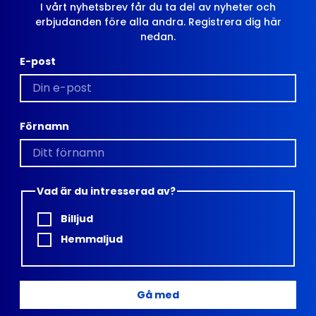
I vårt nyhetsbrev får du ta del av nyheter och
erbjudanden före alla andra. Registrera dig här
nedan.
E-post
Förnamn
Vad är du intresserad av?
Billjud
Hemmaljud
Gå med