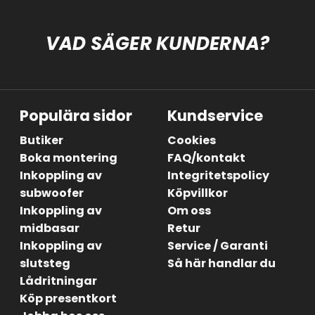
VAD SÄGER KUNDERNA?
Populära sidor
Kundservice
Butiker
Cookies
Boka montering
FAQ/kontakt
Inkoppling av
Integritetspolicy
subwoofer
Köpvillkor
Inkoppling av
Om oss
midbasar
Retur
Inkoppling av
Service / Garanti
slutsteg
Så här handlar du
Lådritningar
Köp presentkort