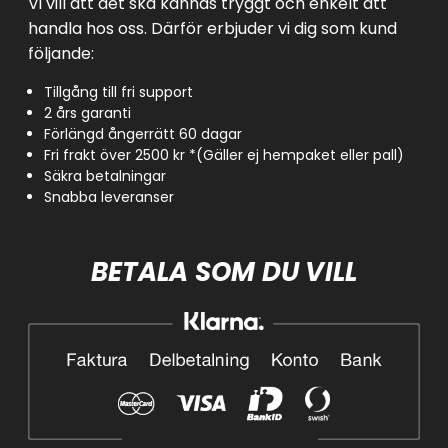
Vi vill att det ska kännas tryggt och enkelt att
handla hos oss. Därför erbjuder vi dig som kund
följande:
Tillgång till fri support
2 års garanti
Förlängd ångerrätt 60 dagar
Fri frakt över 2500 kr *(Gäller ej hempaket eller pall)
Säkra betalningar
Snabba leveranser
BETALA SOM DU VILL