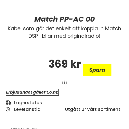
Match PP-AC 00
Kabel som gör det enkelt att koppla in Match
DSP i bilar med originalradio!
369
kr
Spara
Erbjudandet gäller t.o.m:
Lagerstatus
Leveranstid
Utgått ur vårt sortiment