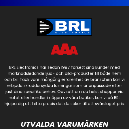
BRL Electronics har sedan 1997 försett sina kunder med
marknadsledande ljud- och bild-produkter till både hem
och bil. Tack vare mångårig erfarenhet av branschen kan vi
erbjuda skräddarsydda lösningar som är anpassade efter
just dina specifika behov. Oavsett om du helst shoppar via
nätet eller handlar i någon av våra butiker, kan vi på BRL
hjälpa dig att hitta precis det du söker till ett svårslaget pris.
UTVALDA VARUMÄRKEN