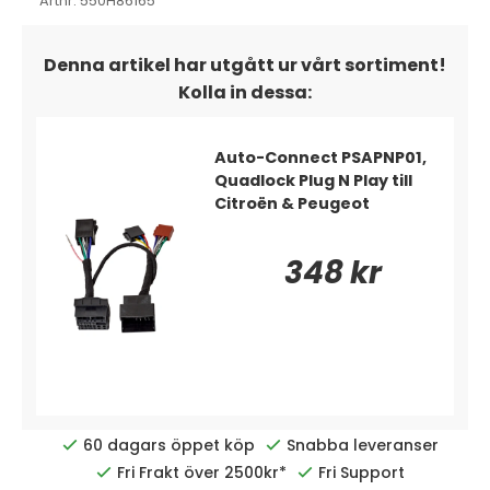
Artnr:
550H86165
Denna artikel har utgått ur vårt sortiment!
Kolla in dessa:
Auto-Connect PSAPNP01,
Quadlock Plug N Play till
Citroën & Peugeot
348 kr
60 dagars öppet köp
Snabba leveranser
Fri Frakt över 2500kr*
Fri Support