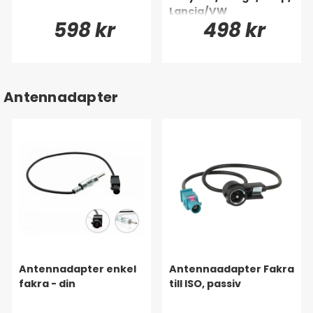
Lancia/VW
598 kr
498 kr
Antennadapter
Antennadapter enkel
Antennaadapter Fakra
fakra - din
till ISO, passiv