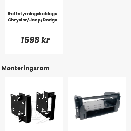
Rattstyrningskablage
Chrysler/Jeep/Dodge
1598 kr
Monteringsram