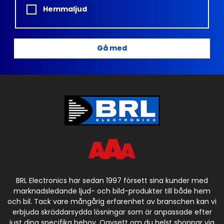
Hemmaljud
Gå med
BRL Electronics har sedan 1997 försett sina kunder med
marknadsledande ljud- och bild-produkter till både hem
och bil. Tack vare mångårig erfarenhet av branschen kan vi
erbjuda skräddarsydda lösningar som är anpassade efter
just dina specifika behov. Oavsett om du helst shoppar via