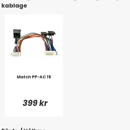
kablage
Match PP-AC 16
399 kr