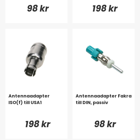
98 kr
198 kr
Antennaadapter
Antennaadapter Fakra
ISO(f) till USA1
till DIN, passiv
198 kr
98 kr