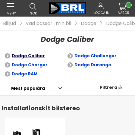
LOGGA IN
VAROR
MENY
SÖK
Billjud
Vad passar i min bil
Dodge
Dodge Calib
Dodge Caliber
Dodge Caliber
Dodge Challenger
Dodge Charger
Dodge Durango
Dodge RAM
Filtrera
Installationskit bilstereo