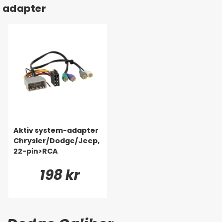
adapter
Aktiv system-adapter
Chrysler/Dodge/Jeep,
22-pin>RCA
198 kr