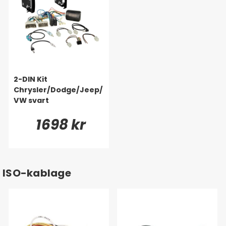
2-DIN Kit
Chrysler/Dodge/Jeep/
VW svart
1698 kr
ISO-kablage