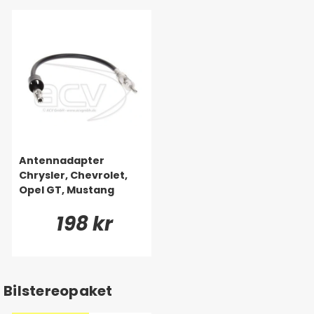
Antennadapter
Chrysler, Chevrolet,
Opel GT, Mustang
198 kr
Bilstereopaket