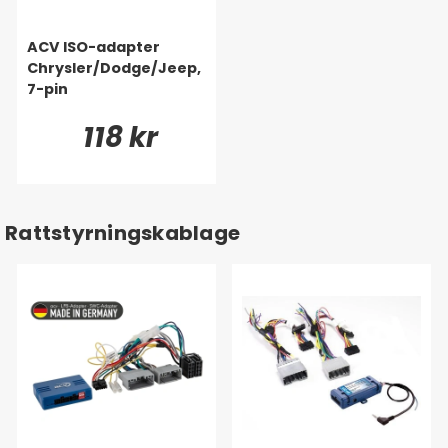
ACV ISO-adapter
Chrysler/Dodge/Jeep,
7-pin
118 kr
Rattstyrningskablage