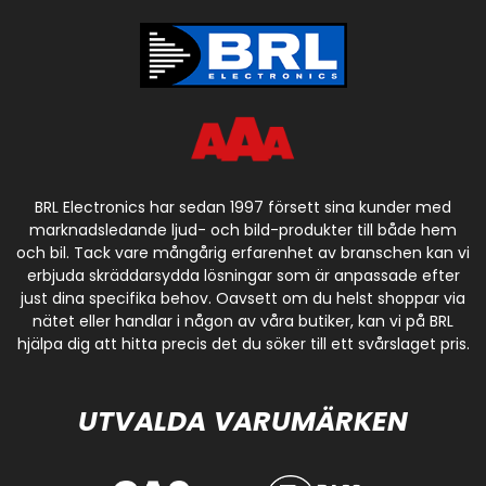
BRL Electronics har sedan 1997 försett sina kunder med
marknadsledande ljud- och bild-produkter till både hem
och bil. Tack vare mångårig erfarenhet av branschen kan vi
erbjuda skräddarsydda lösningar som är anpassade efter
just dina specifika behov. Oavsett om du helst shoppar via
nätet eller handlar i någon av våra butiker, kan vi på BRL
hjälpa dig att hitta precis det du söker till ett svårslaget pris.
UTVALDA VARUMÄRKEN