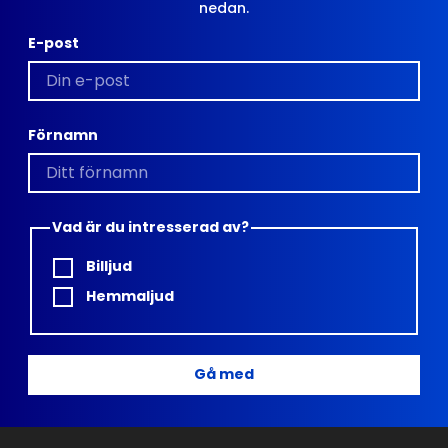
nedan.
E-post
Förnamn
Vad är du intresserad av?
Billjud
Hemmaljud
Gå med