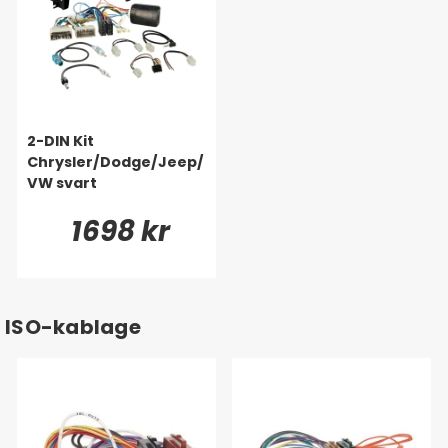
2-DIN Kit
Chrysler/Dodge/Jeep/
VW svart
1698 kr
ISO-kablage