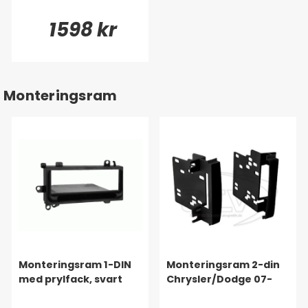
1598 kr
Monteringsram
Monteringsram 1-DIN
Monteringsram 2-din
med prylfack, svart
Chrysler/Dodge 07-