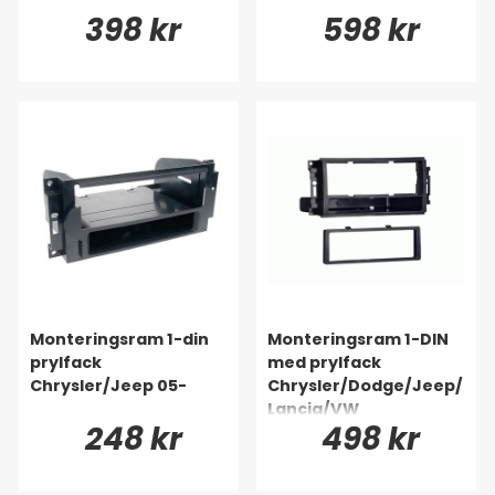
398 kr
598 kr
Monteringsram 1-din
Monteringsram 1-DIN
prylfack
med prylfack
Chrysler/Jeep 05-
Chrysler/Dodge/Jeep/
Lancia/VW
248 kr
498 kr