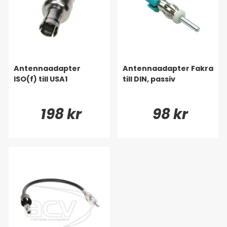
Antennaadapter
Antennaadapter Fakra
ISO(f) till USA1
till DIN, passiv
198 kr
98 kr