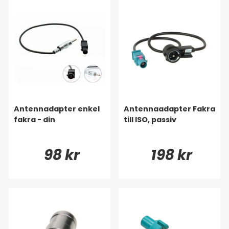
Antennadapter enkel
Antennaadapter Fakra
fakra - din
till ISO, passiv
98 kr
198 kr