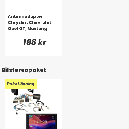
Antennadapter
Chrysler, Chevrolet,
Opel GT, Mustang
198 kr
Bilstereopaket
Paketlösning