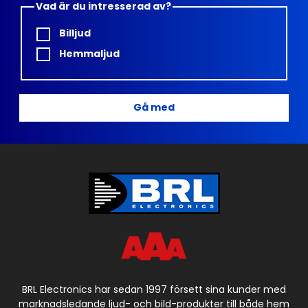
Vad är du intresserad av?
Billjud
Hemmaljud
Gå med
BRL Electronics har sedan 1997 försett sina kunder med
marknadsledande ljud- och bild-produkter till både hem