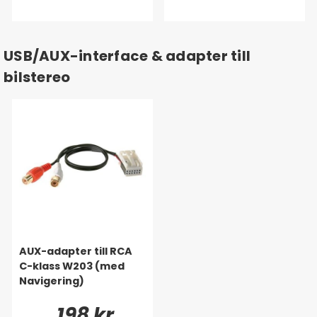
USB/AUX-interface & adapter till
bilstereo
AUX-adapter till RCA
C-klass W203 (med
Navigering)
198 kr