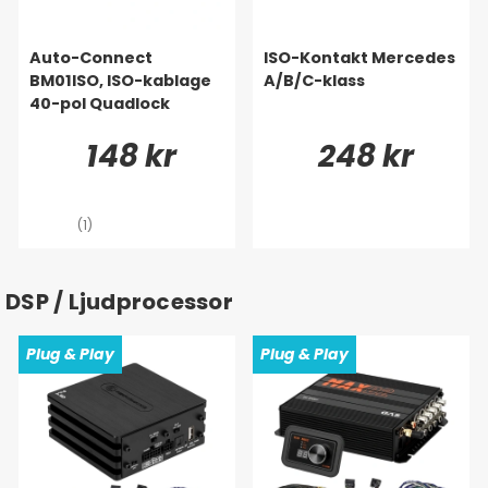
Auto-Connect
ISO-Kontakt Mercedes
BM01ISO, ISO-kablage
A/B/C-klass
40-pol Quadlock
148 kr
248 kr
(1)
DSP / Ljudprocessor
Plug & Play
Plug & Play