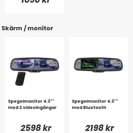
Skärm / monitor
Spegelmonitor 4.3""
Spegelmonitor 4.3""
med 2 videoingångar
med Bluetooth
2598 kr
2198 kr