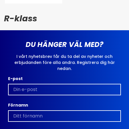
R-klass
DU HÄNGER VÄL MED?
I vårt nyhetsbrev får du ta del av nyheter och
erbjudanden före alla andra. Registrera dig här
nedan.
E-post
Förnamn