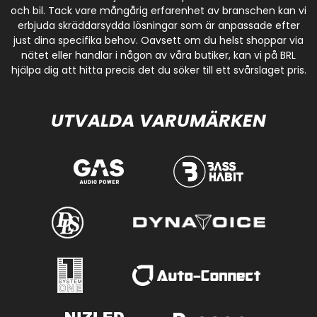
och bil. Tack vare mångårig erfarenhet av branschen kan vi
erbjuda skräddarsydda lösningar som är anpassade efter
just dina specifika behov. Oavsett om du helst shoppar via
nätet eller handlar i någon av våra butiker, kan vi på BRL
hjälpa dig att hitta precis det du söker till ett svårslaget pris.
UTVALDA VARUMÄRKEN