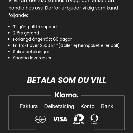
Vi vill att det ska kännas tryggt och enkelt att
handla hos oss. Därför erbjuder vi dig som kund
följande:
Tillgång till fri support
2 års garanti
Förlängd ångerrätt 60 dagar
Fri frakt över 2500 kr *(Gäller ej hempaket eller pall)
Säkra betalningar
Snabba leveranser
BETALA SOM DU VILL