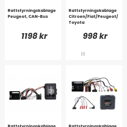
Rattstyrningskablage
Rattstyrningskablage
Peugeot, CAN-Bus
Citroen/Fiat/Peugeot/
Toyota
1198 kr
998 kr
(1)
Rattstyrningskablage
Rattstyrningskablage