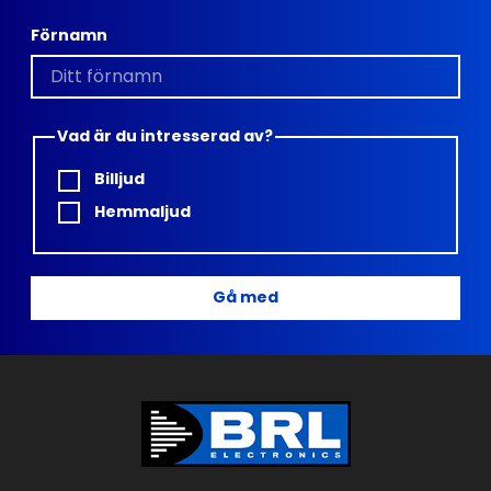
Förnamn
Vad är du intresserad av?
Billjud
Hemmaljud
Gå med