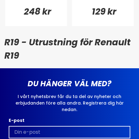
248 kr
129 kr
R19 - Utrustning för Renault
R19
DU HÄNGER VÄL MED?
I vårt nyhetsbrev får du ta del av nyheter och
erbjudanden före alla andra. Registrera dig här
nedan.
E-post