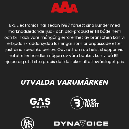
BRL Electronics har sedan 1997 försett sina kunder med
marknadsledande ljud- och bild-produkter till både hem
och bil. Tack vare mångårig erfarenhet av branschen kan vi
erbjuda skräddarsydda lösningar som är anpassade efter
just dina specifika behov. Oavsett om du helst shoppar via
nätet eller handlar i någon av våra butiker, kan vi på BRL
hjälpa dig att hitta precis det du söker till ett svårslaget pris.
UTVALDA VARUMÄRKEN