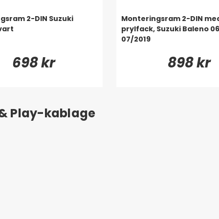
gsram 2-DIN Suzuki
Monteringsram 2-DIN me
vart
prylfack, Suzuki Baleno 0
07/2019
698 kr
898 kr
 & Play-kablage