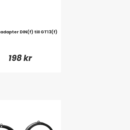
dapter DIN(f) till GT13(f)
198 kr