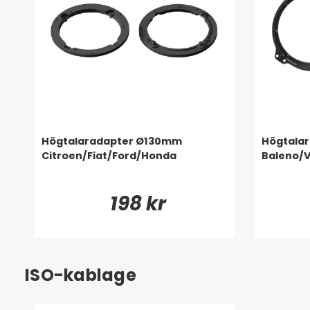
Högtalaradapter Ø130mm
Högtalar
Citroen/Fiat/Ford/Honda
Baleno/
198 kr
ISO-kablage