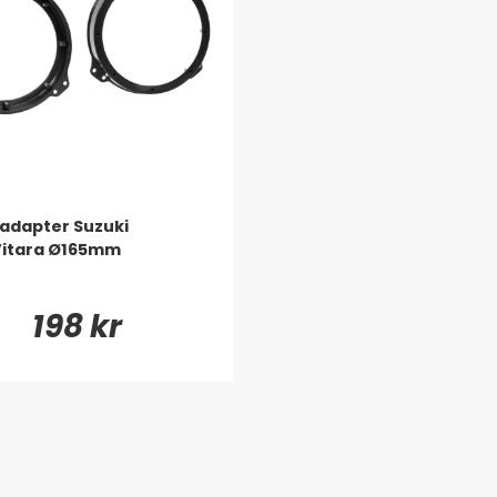
adapter Suzuki
Vitara Ø165mm
198 kr