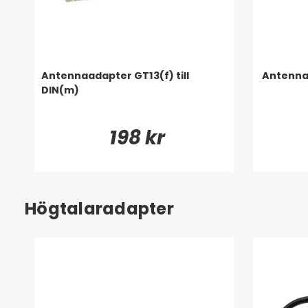
Antennaadapter GT13(f) till
Antennaa
DIN(m)
198 kr
Högtalaradapter