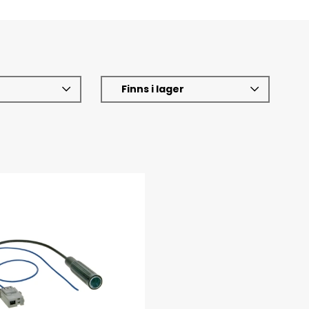
Finns i lager