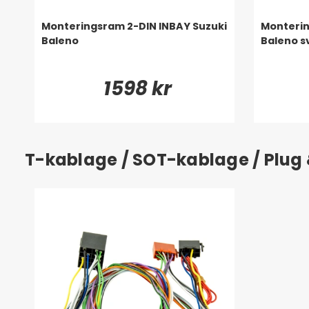
Monteringsram 2-DIN INBAY Suzuki
Monterin
Baleno
Baleno s
1598 kr
T-kablage / SOT-kablage / Plug