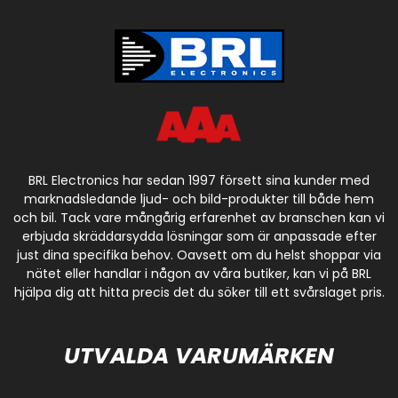
BRL Electronics har sedan 1997 försett sina kunder med
marknadsledande ljud- och bild-produkter till både hem
och bil. Tack vare mångårig erfarenhet av branschen kan vi
erbjuda skräddarsydda lösningar som är anpassade efter
just dina specifika behov. Oavsett om du helst shoppar via
nätet eller handlar i någon av våra butiker, kan vi på BRL
hjälpa dig att hitta precis det du söker till ett svårslaget pris.
UTVALDA VARUMÄRKEN