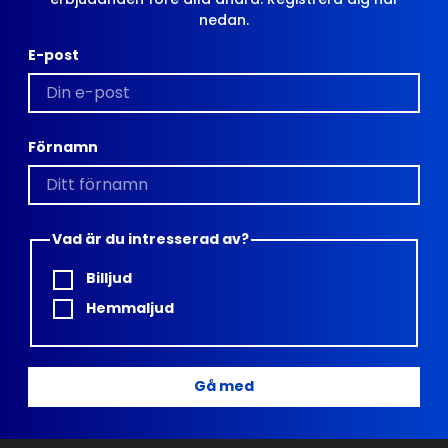
nedan.
E-post
Förnamn
Vad är du intresserad av?
Billjud
Hemmaljud
Gå med