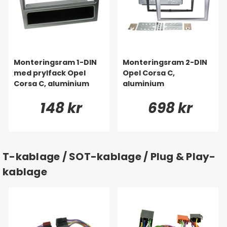
Monteringsram 1-DIN
Monteringsram 2-DIN
med prylfack Opel
Opel Corsa C,
Corsa C, aluminium
aluminium
148 kr
698 kr
T-kablage / SOT-kablage / Plug & Play-
kablage