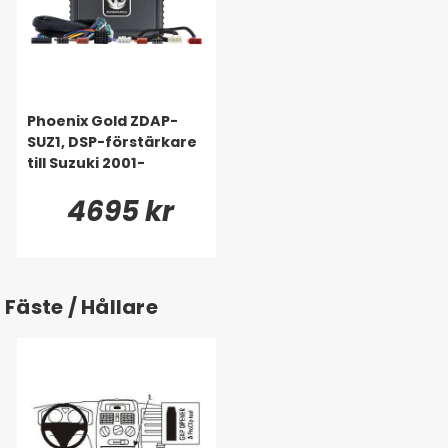
Phoenix Gold ZDAP-
SUZ1, DSP-förstärkare
till Suzuki 2001-
4695 kr
Fäste / Hållare