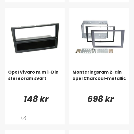
Opel Vivaro m,m 1-Din
Monteringsram 2-din
stereoram svart
opel Charcoal-metallic
148 kr
698 kr
(2)