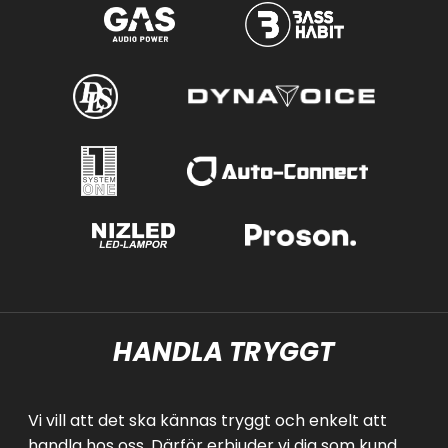
HANDLA TRYGGT
Vi vill att det ska kännas tryggt och enkelt att
handla hos oss. Därför erbjuder vi dig som kund