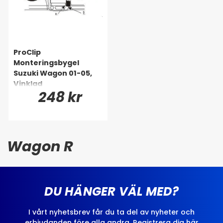
ProClip
Monteringsbygel
Suzuki Wagon 01-05,
Vinklad
248 kr
Wagon R
DU HÄNGER VÄL MED?
I vårt nyhetsbrev får du ta del av nyheter och
erbjudanden före alla andra. Registrera dig här