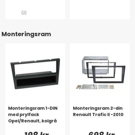
(2)
Monteringsram
Monteringsram 1-DIN
Monteringsram 2-din
med prylfack
Renault Trafic II -2010
Opel/Renault, kolgrå