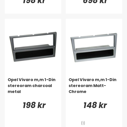
198 kr
698 kr
Opel Vivaro m,m 1-Din
Opel Vivaro m,m 1-Din
stereoram charcoal
stereoram Matt-
metal
Chrome
198 kr
148 kr
(1)