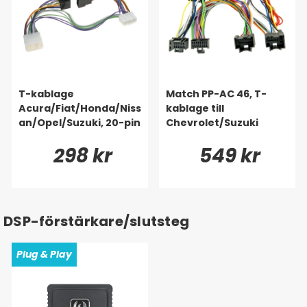
T-kablage
Match PP-AC 46, T-
Acura/Fiat/Honda/Niss
kablage till
an/Opel/Suzuki, 20-pin
Chevrolet/Suzuki
298 kr
549 kr
DSP-förstärkare/slutsteg
Plug & Play