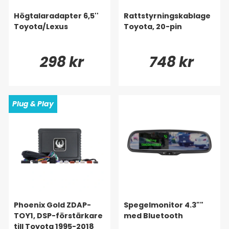
Högtalaradapter 6,5''
Rattstyrningskablage
Toyota/Lexus
Toyota, 20-pin
298 kr
748 kr
Plug & Play
Phoenix Gold ZDAP-
Spegelmonitor 4.3""
TOY1, DSP-förstärkare
med Bluetooth
till Toyota 1995-2018