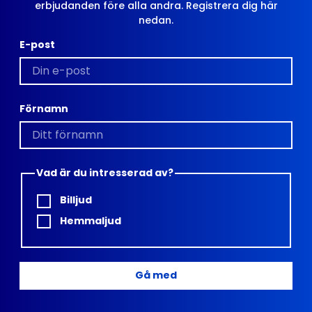
erbjudanden före alla andra. Registrera dig här
nedan.
E-post
Förnamn
Vad är du intresserad av?
Billjud
Hemmaljud
Gå med