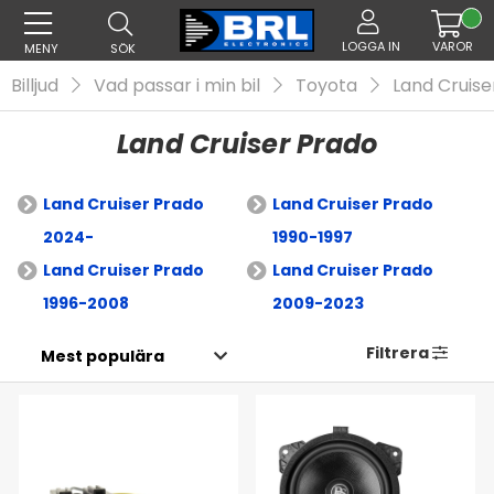
LOGGA IN
VAROR
MENY
SÖK
Billjud
Vad passar i min bil
Toyota
Land Cruise
Land Cruiser Prado
Land Cruiser Prado
Land Cruiser Prado
2024-
1990-1997
Land Cruiser Prado
Land Cruiser Prado
1996-2008
2009-2023
Filtrera