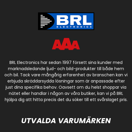
BRL Electronics har sedan 1997 försett sina kunder med
marknadsledande ljud- och bild-produkter till både hem
och bil. Tack vare mångårig erfarenhet av branschen kan vi
erbjuda skräddarsydda lösningar som är anpassade efter
just dina specifika behov. Oavsett om du helst shoppar via
nätet eller handlar i någon av våra butiker, kan vi på BRL
hjälpa dig att hitta precis det du söker till ett svårslaget pris.
UTVALDA VARUMÄRKEN