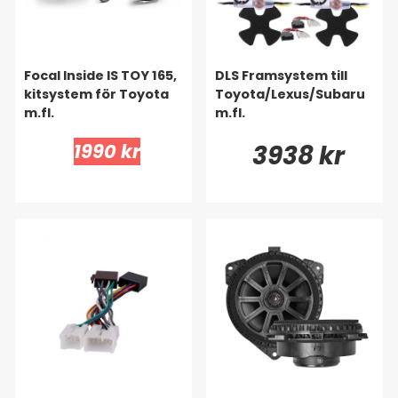
Focal Inside IS TOY 165,
DLS Framsystem till
kitsystem för Toyota
Toyota/Lexus/Subaru
m.fl.
m.fl.
1990 kr
3938 kr