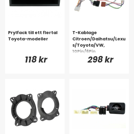
Prylfack till ett flertal
T-Kablage
Toyota-modeller
Citroen/Daihatsu/Lexu
s/Toyota/VW,
10Pin/6Pin
118 kr
298 kr