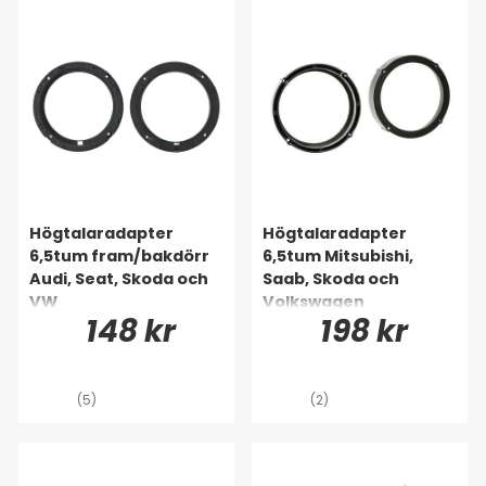
Högtalaradapter
Högtalaradapter
6,5tum fram/bakdörr
6,5tum Mitsubishi,
Audi, Seat, Skoda och
Saab, Skoda och
VW
Volkswagen
148 kr
198 kr
(5)
(2)