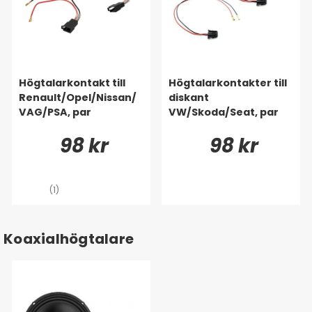
Högtalarkontakt till
Högtalarkontakter till
Renault/Opel/Nissan/
diskant
VAG/PSA, par
VW/Skoda/Seat, par
98 kr
98 kr
(1)
Koaxialhögtalare