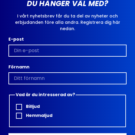
DU HÄNGER VÄL MED?
I vårt nyhetsbrev får du ta del av nyheter och
erbjudanden före alla andra. Registrera dig här
nedan.
E-post
Förnamn
Vad är du intresserad av?
Billjud
Hemmaljud