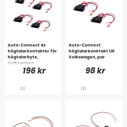
Auto-Connect 4x
Auto-Connect
högtalarkontakter för
högtalarkonktakt till
högtalarbyte,
Volkswagen, par
Volkswagen
196 kr
98 kr
(2)
(3)