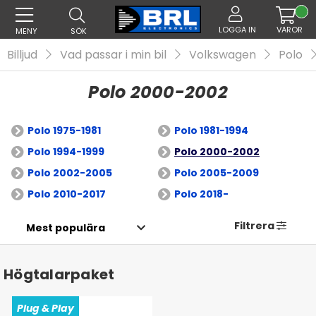
LOGGA IN
VAROR
MENY
SÖK
Billjud
Vad passar i min bil
Volkswagen
Polo
Polo 2000-2002
Polo 1975-1981
Polo 1981-1994
Polo 1994-1999
Polo 2000-2002
Polo 2002-2005
Polo 2005-2009
Polo 2010-2017
Polo 2018-
Filtrera
Högtalarpaket
Plug & Play