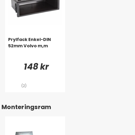
Prylfack Enkel-DIN
52mm Volvo m,m
148 kr
(2)
Monteringsram