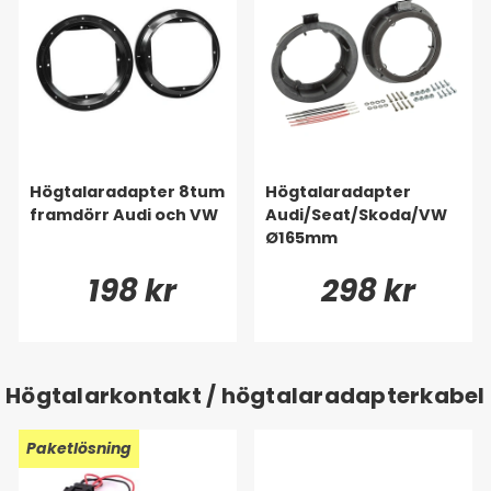
Högtalaradapter 8tum
Högtalaradapter
framdörr Audi och VW
Audi/Seat/Skoda/VW
Ø165mm
198 kr
298 kr
Högtalarkontakt / högtalaradapterkabel
Paketlösning