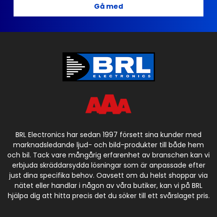
Gå med
BRL Electronics har sedan 1997 försett sina kunder med
marknadsledande ljud- och bild-produkter till både hem
och bil. Tack vare mångårig erfarenhet av branschen kan vi
erbjuda skräddarsydda lösningar som är anpassade efter
just dina specifika behov. Oavsett om du helst shoppar via
nätet eller handlar i någon av våra butiker, kan vi på BRL
hjälpa dig att hitta precis det du söker till ett svårslaget pris.