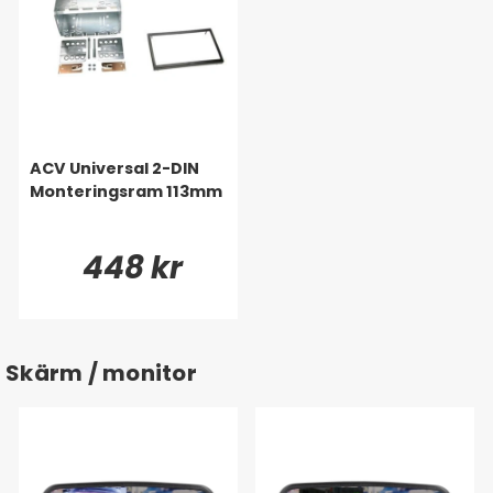
ACV Universal 2-DIN
Monteringsram 113mm
448 kr
Skärm / monitor