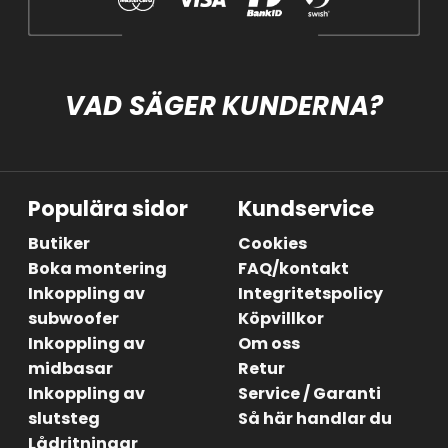
VAD SÄGER KUNDERNA?
Populära sidor
Kundservice
Butiker
Cookies
Boka montering
FAQ/kontakt
Inkoppling av
Integritetspolicy
subwoofer
Köpvillkor
Inkoppling av
Om oss
midbasar
Retur
Inkoppling av
Service / Garanti
slutsteg
Så här handlar du
Lådritningar