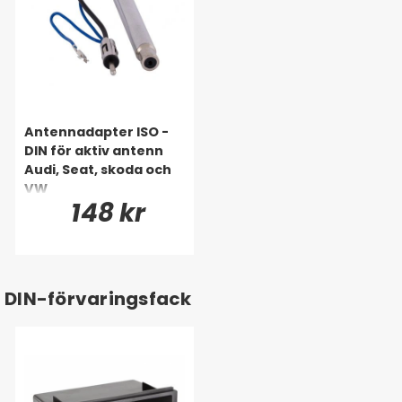
Antennadapter ISO -
DIN för aktiv antenn
Audi, Seat, skoda och
VW
148 kr
DIN-förvaringsfack