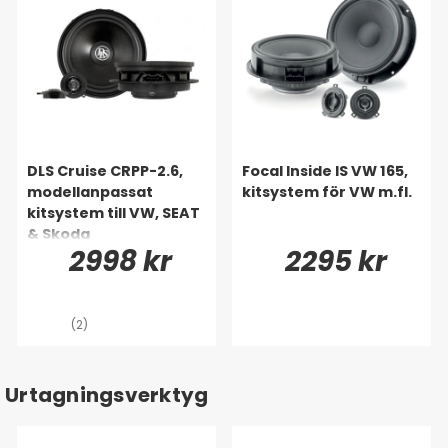
DLS Cruise CRPP-2.6,
Focal Inside IS VW 165,
modellanpassat
kitsystem för VW m.fl.
kitsystem till VW, SEAT
& Skoda
2998 kr
2295 kr
(2)
Urtagningsverktyg