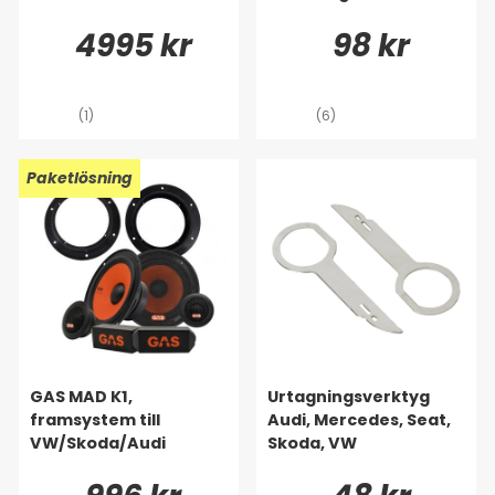
4995 kr
98 kr
(1)
(6)
Paketlösning
GAS MAD K1,
Urtagningsverktyg
framsystem till
Audi, Mercedes, Seat,
VW/Skoda/Audi
Skoda, VW