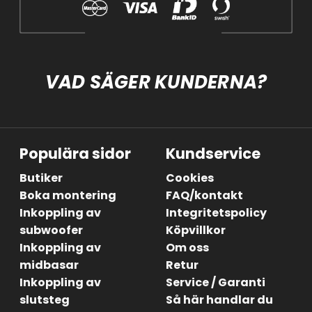
VAD SÄGER KUNDERNA?
Populära sidor
Kundservice
Butiker
Cookies
Boka montering
FAQ/kontakt
Inkoppling av
Integritetspolicy
subwoofer
Köpvillkor
Inkoppling av
Om oss
midbasar
Retur
Inkoppling av
Service / Garanti
slutsteg
Så här handlar du