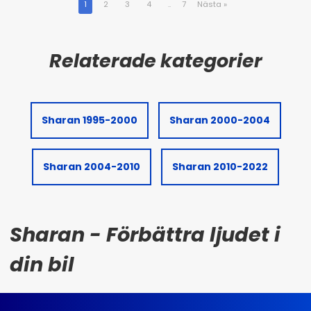
1
2
3
4
..
7
Nästa
»
Sharan 1995-2000
Sharan 2000-2004
Sharan 2004-2010
Sharan 2010-2022
Sharan - Förbättra ljudet i
din bil