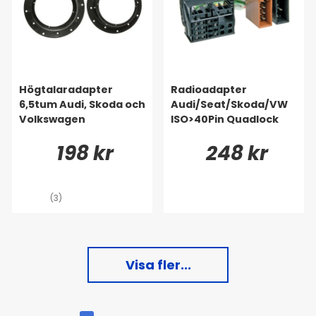
Högtalaradapter
Radioadapter
6,5tum Audi, Skoda och
Audi/Seat/Skoda/VW
Volkswagen
ISO>40Pin Quadlock
198 kr
248 kr
(3)
Visa fler...