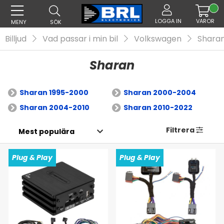
LOGGA IN
VAROR
MENY
SÖK
Billjud
Vad passar i min bil
Volkswagen
Shara
Sharan
Sharan 1995-2000
Sharan 2000-2004
Sharan 2004-2010
Sharan 2010-2022
Filtrera
Plug & Play
Plug & Play