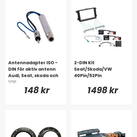
Antennadapter ISO -
2-DIN Kit
DIN för aktiv antenn
Seat/Skoda/VW
Audi, Seat, skoda och
40Pin/52Pin
VW
148 kr
1498 kr