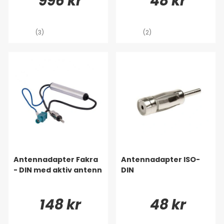
996 kr
48 kr
(3)
(2)
Antennadapter Fakra
Antennadapter ISO-
- DIN med aktiv antenn
DIN
148 kr
48 kr