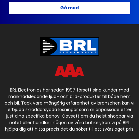
Gå med
BRL Electronics har sedan 1997 försett sina kunder med
marknadsledande ljud- och bild-produkter till både hem
och bil. Tack vare mångårig erfarenhet av branschen kan vi
erbjuda skräddarsydda lösningar som är anpassade efter
just dina specifika behov. Oavsett om du helst shoppar via
nätet eller handlar i någon av våra butiker, kan vi på BRL
hjälpa dig att hitta precis det du söker till ett svårslaget pris.