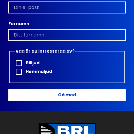
Förnamn
Vad är du intresserad av?
Billjud
Hemmaljud
Gå med