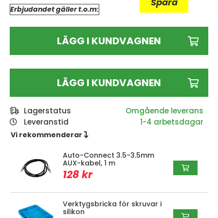
Spara
Erbjudandet gäller t.o.m:
LÄGG I KUNDVAGNEN
LÄGG I KUNDVAGNEN
Lagerstatus
Leveranstid
1-4 arbetsdagar
Vi rekommenderar 
Auto-Connect 3.5-3.5mm
AUX-kabel, 1 m
128 kr
Verktygsbricka för skruvar i
silikon