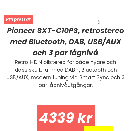
(1)
Pioneer SXT-C10PS, retrostereo
med Bluetooth, DAB, USB/AUX
och 3 par lågnivå
Retro 1-DIN bilstereo för både nyare och
klassiska bilar med DAB+, Bluetooth och
USB/AUX, modern tuning via Smart Sync och 3
par lågnivåutgångar.
4339
kr