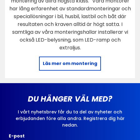
montering av allra högsta klass. Våra montörer
har lång erfarenhet av standardmonteringar och
speciallösningar i bil, husbil, lastbil och båt där
resultaten och kraven alltid är högt satta. I
samtliga av våra monteringshallar installerar vi
också LED-belysning, som LED-ramp och
extraljus.
Läs mer om montering
DU HÄNGER VÄL MED?
I vårt nyhetsbrev får du ta del av nyheter och
erbjudanden före alla andra. Registrera dig här
nedan.
E-post