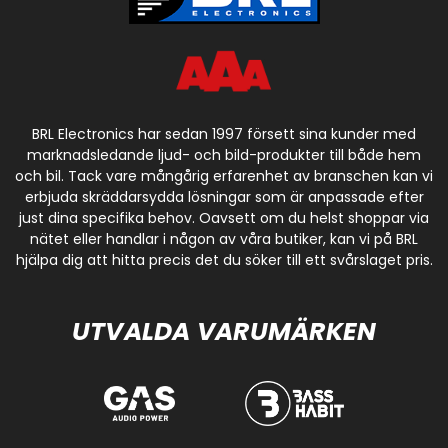
BRL Electronics har sedan 1997 försett sina kunder med
marknadsledande ljud- och bild-produkter till både hem
och bil. Tack vare mångårig erfarenhet av branschen kan vi
erbjuda skräddarsydda lösningar som är anpassade efter
just dina specifika behov. Oavsett om du helst shoppar via
nätet eller handlar i någon av våra butiker, kan vi på BRL
hjälpa dig att hitta precis det du söker till ett svårslaget pris.
UTVALDA VARUMÄRKEN