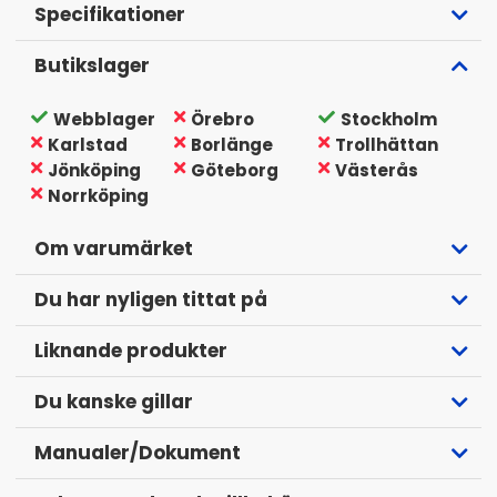
Specifikationer
Butikslager
Webblager
Örebro
Stockholm
Karlstad
Borlänge
Trollhättan
Jönköping
Göteborg
Västerås
Norrköping
Om varumärket
Du har nyligen tittat på
Liknande produkter
Du kanske gillar
Manualer/Dokument