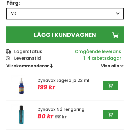
Färg:
LÄGG I KUNDVAGNEN
Lagerstatus
Leveranstid
1-4 arbetsdagar
Vi rekommenderar 
Visa alla 
Dynavox Lagerolja 22 ml
199 kr
Dynavox Nålrengöring
80 kr
98 kr