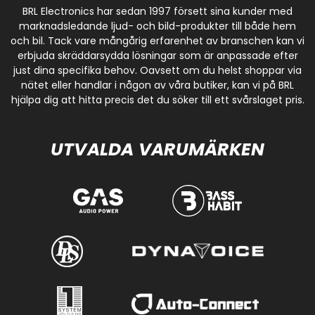
BRL Electronics har sedan 1997 försett sina kunder med
marknadsledande ljud- och bild-produkter till både hem
och bil. Tack vare mångårig erfarenhet av branschen kan vi
erbjuda skräddarsydda lösningar som är anpassade efter
just dina specifika behov. Oavsett om du helst shoppar via
nätet eller handlar i någon av våra butiker, kan vi på BRL
hjälpa dig att hitta precis det du söker till ett svårslaget pris.
UTVALDA VARUMÄRKEN