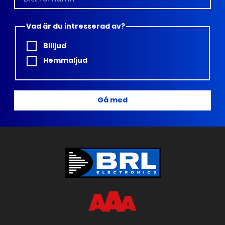
Vad är du intresserad av?
Billjud
Hemmaljud
Gå med