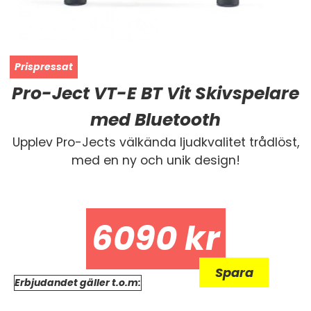
Pro-Ject VT-E BT Vit Skivspelare
med Bluetooth
Upplev Pro-Jects välkända ljudkvalitet trådlöst,
med en ny och unik design!
6090
kr
Spara
Erbjudandet gäller t.o.m: