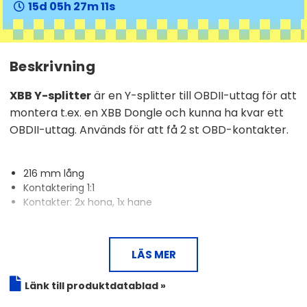
15
05
27
10
Beskrivning
XBB Y-splitter
är en Y-splitter till OBDII-uttag för att
montera t.ex. en XBB Dongle och kunna ha kvar ett
OBDII-uttag. Används för att få 2 st OBD-kontakter.
216 mm lång
Kontaktering 1:1
Kontakter: 2x hona, 1x hane
LÄS MER
Länk till produktdatablad »