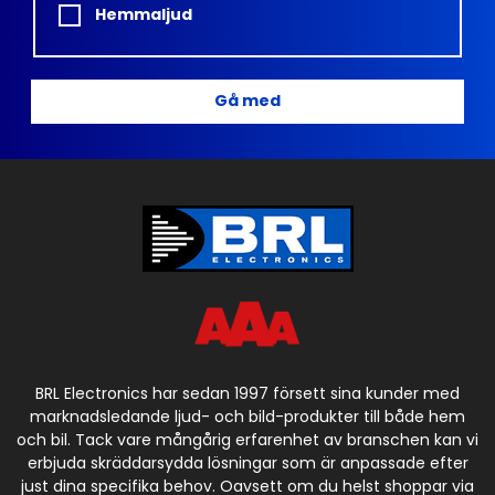
Hemmaljud
Gå med
BRL Electronics har sedan 1997 försett sina kunder med
marknadsledande ljud- och bild-produkter till både hem
och bil. Tack vare mångårig erfarenhet av branschen kan vi
erbjuda skräddarsydda lösningar som är anpassade efter
just dina specifika behov. Oavsett om du helst shoppar via