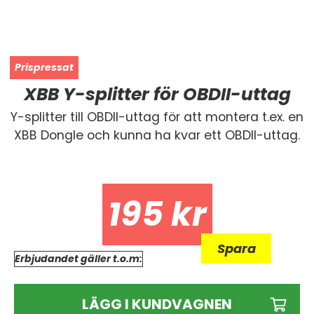
XBB Y-splitter för OBDII-uttag
Y-splitter till OBDII-uttag för att montera t.ex. en
XBB Dongle och kunna ha kvar ett OBDII-uttag.
195
kr
Spara
Erbjudandet gäller t.o.m:
LÄGG I KUNDVAGNEN