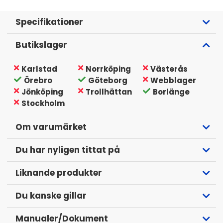
Specifikationer
Butikslager
Karlstad
Norrköping
Västerås
Örebro
Göteborg
Webblager
Jönköping
Trollhättan
Borlänge
Stockholm
Om varumärket
Du har nyligen tittat på
Liknande produkter
Du kanske gillar
Manualer/Dokument