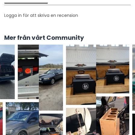
Logga in för att skriva en recension
Mer från vårt Community