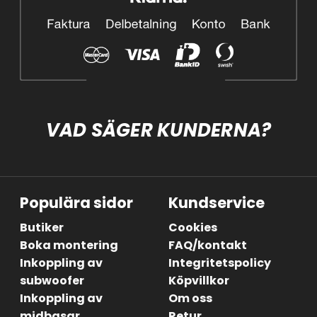
VAD SÄGER KUNDERNA?
Populära sidor
Kundservice
Butiker
Cookies
Boka montering
FAQ/kontakt
Inkoppling av
Integritetspolicy
subwoofer
Köpvillkor
Inkoppling av
Om oss
midbasar
Retur